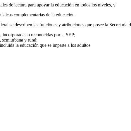
ales de lectura para apoyar la educación en todos los niveles, y
rtísticas complementarias de la educación.
deral se describen las funciones y atribuciones que posee la Secretarí
es, incorporadas o reconocidas por la SEP;
, semiurbana y rural;
 incluida la educación que se imparte a los adultos.