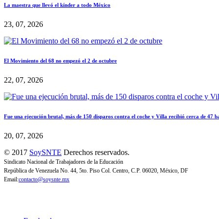
La maestra que llevó el kínder a todo México
23, 07, 2026
El Movimiento del 68 no empezó el 2 de octubre
22, 07, 2026
Fue una ejecución brutal, más de 150 disparos contra el coche y Villa recibió cerca de 47 b
20, 07, 2026
© 2017
SoySNTE
Derechos reservados.
Sindicato Nacional de Trabajadores de la Educación
República de Venezuela No. 44, 5to. Piso Col. Centro, C.P. 06020, México, DF
Email:
contacto@soysnte.mx