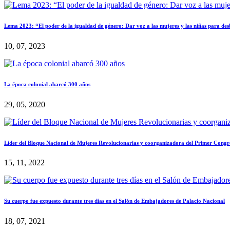
Lema 2023: “El poder de la igualdad de género: Dar voz a las mujeres y las niñas para desb
10, 07, 2023
La época colonial abarcó 300 años
29, 05, 2020
Líder del Bloque Nacional de Mujeres Revolucionarias y coorganizadora del Primer Cong
15, 11, 2022
Su cuerpo fue expuesto durante tres días en el Salón de Embajadores de Palacio Nacional
18, 07, 2021