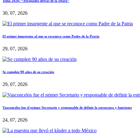
Tema 2026: “Atrapados detrás de la estafa”
30, 07, 2026
El primer insurgente al que se reconoce como Padre de la Patria
29, 07, 2026
Se cumplen 90 años de su creación
29, 07, 2026
Vasconcelos fue el primer Secretario y responsable de definir la estructura y funciones
24, 07, 2026