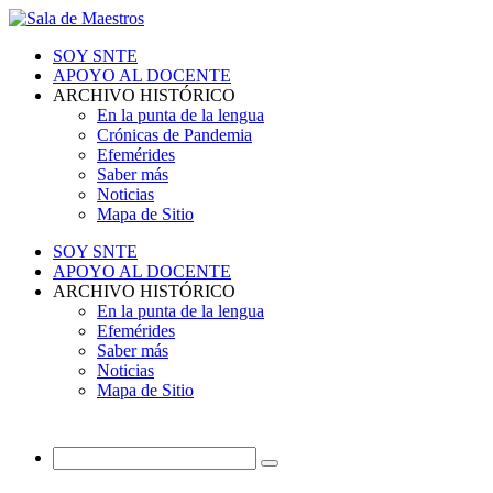
SOY SNTE
APOYO AL DOCENTE
ARCHIVO HISTÓRICO
En la punta de la lengua
Crónicas de Pandemia
Efemérides
Saber más
Noticias
Mapa de Sitio
SOY SNTE
APOYO AL DOCENTE
ARCHIVO HISTÓRICO
En la punta de la lengua
Efemérides
Saber más
Noticias
Mapa de Sitio