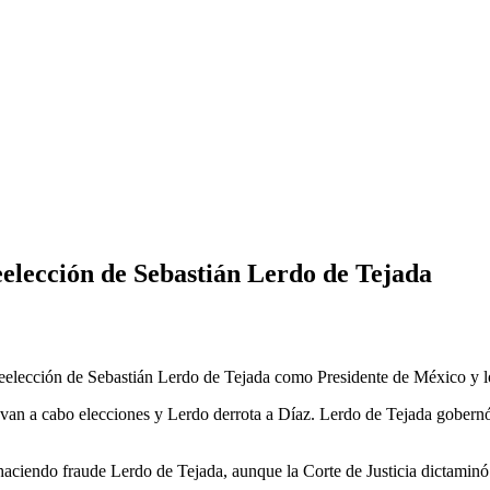
reelección de Sebastián Lerdo de Tejada
 reelección de Sebastián Lerdo de Tejada como Presidente de México y lo
evan a cabo elecciones y Lerdo derrota a Díaz. Lerdo de Tejada gobernó 
haciendo fraude Lerdo de Tejada, aunque la Corte de Justicia dictaminó q