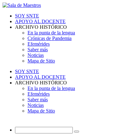
SOY SNTE
APOYO AL DOCENTE
ARCHIVO HISTÓRICO
En la punta de la lengua
Crónicas de Pandemia
Efemérides
Saber más
Noticias
Mapa de Sitio
SOY SNTE
APOYO AL DOCENTE
ARCHIVO HISTÓRICO
En la punta de la lengua
Efemérides
Saber más
Noticias
Mapa de Sitio