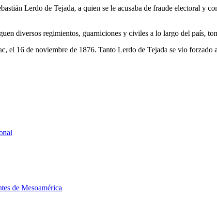
bastián Lerdo de Tejada, a quien se le acusaba de fraude electoral y com
guen diversos regimientos, guarniciones y civiles a lo largo del país,
oac, el 16 de noviembre de 1876. Tanto Lerdo de Tejada se vio forzado a 