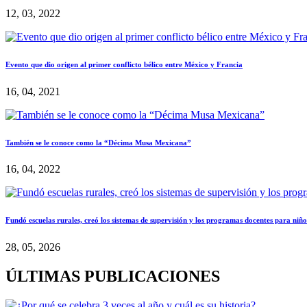
12, 03, 2022
Evento que dio origen al primer conflicto bélico entre México y Francia
16, 04, 2021
También se le conoce como la “Décima Musa Mexicana”
16, 04, 2022
Fundó escuelas rurales, creó los sistemas de supervisión y los programas docentes para niño
28, 05, 2026
ÚLTIMAS PUBLICACIONES