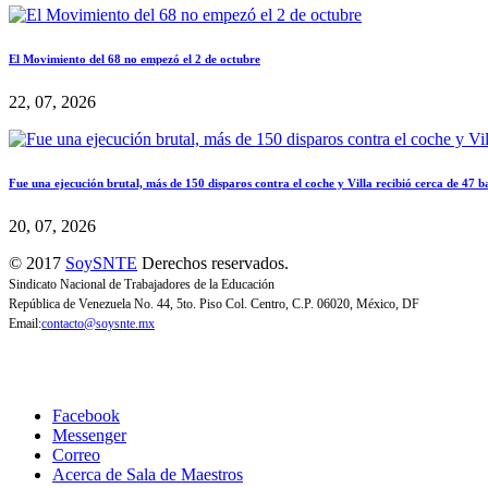
El Movimiento del 68 no empezó el 2 de octubre
22, 07, 2026
Fue una ejecución brutal, más de 150 disparos contra el coche y Villa recibió cerca de 47 b
20, 07, 2026
© 2017
SoySNTE
Derechos reservados.
Sindicato Nacional de Trabajadores de la Educación
República de Venezuela No. 44, 5to. Piso Col. Centro, C.P. 06020, México, DF
Email:
contacto@soysnte.mx
Facebook
Messenger
Correo
Acerca de Sala de Maestros