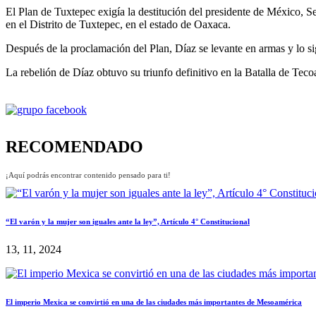
El Plan de Tuxtepec exigía la destitución del presidente de México, Se
en el Distrito de Tuxtepec, en el estado de Oaxaca.
Después de la proclamación del Plan, Díaz se levante en armas y lo si
La rebelión de Díaz obtuvo su triunfo definitivo en la Batalla de Tec
RECOMENDADO
¡Aquí podrás encontrar contenido pensado para ti!
“El varón y la mujer son iguales ante la ley”, Artículo 4° Constitucional
13, 11, 2024
El imperio Mexica se convirtió en una de las ciudades más importantes de Mesoamérica