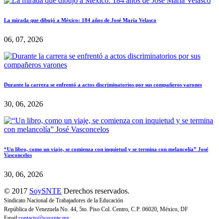
La mirada que dibujó a México: 184 años de José María Velasco
06, 07, 2026
Durante la carrera se enfrentó a actos discriminatorios por sus compañeros varones
30, 06, 2026
“Un libro, como un viaje, se comienza con inquietud y se termina con melancolía” José
Vasconcelos
30, 06, 2026
© 2017
SoySNTE
Derechos reservados.
Sindicato Nacional de Trabajadores de la Educación
República de Venezuela No. 44, 5to. Piso Col. Centro, C.P. 06020, México, DF
Email:
contacto@soysnte.mx