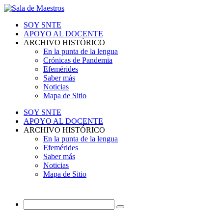
SOY SNTE
APOYO AL DOCENTE
ARCHIVO HISTÓRICO
En la punta de la lengua
Crónicas de Pandemia
Efemérides
Saber más
Noticias
Mapa de Sitio
SOY SNTE
APOYO AL DOCENTE
ARCHIVO HISTÓRICO
En la punta de la lengua
Efemérides
Saber más
Noticias
Mapa de Sitio