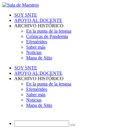
SOY SNTE
APOYO AL DOCENTE
ARCHIVO HISTÓRICO
En la punta de la lengua
Crónicas de Pandemia
Efemérides
Saber más
Noticias
Mapa de Sitio
SOY SNTE
APOYO AL DOCENTE
ARCHIVO HISTÓRICO
En la punta de la lengua
Efemérides
Saber más
Noticias
Mapa de Sitio