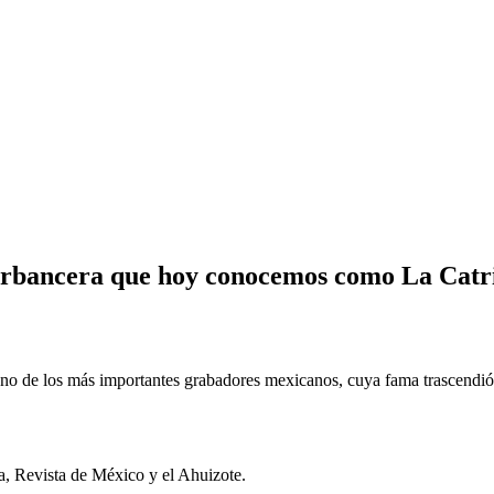
Garbancera que hoy conocemos como La Catr
 de los más importantes grabadores mexicanos, cuya fama trascendió nu
a, Revista de México y el Ahuizote.