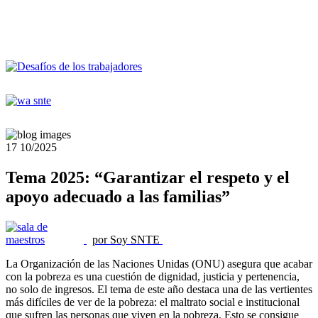
17
10/2025
Tema 2025: “Garantizar el respeto y el
apoyo adecuado a las familias”
por Soy SNTE
La Organización de las Naciones Unidas (ONU) asegura que acabar
con la pobreza es una cuestión de dignidad, justicia y pertenencia,
no solo de ingresos. El tema de este año destaca una de las vertientes
más difíciles de ver de la pobreza: el maltrato social e institucional
que sufren las personas que viven en la pobreza. Esto se consigue