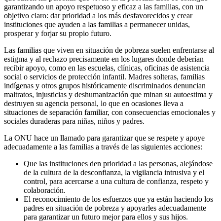
garantizando un apoyo respetuoso y eficaz a las familias, con un
objetivo claro: dar prioridad a los más desfavorecidos y crear
instituciones que ayuden a las familias a permanecer unidas,
prosperar y forjar su propio futuro.
Las familias que viven en situación de pobreza suelen enfrentarse al
estigma y al rechazo precisamente en los lugares donde deberían
recibir apoyo, como en las escuelas, clínicas, oficinas de asistencia
social o servicios de protección infantil. Madres solteras, familias
indígenas y otros grupos históricamente discriminados denuncian
maltratos, injusticias y deshumanización que minan su autoestima y
destruyen su agencia personal, lo que en ocasiones lleva a
situaciones de separación familiar, con consecuencias emocionales y
sociales duraderas para niñas, niños y padres.
La ONU hace un llamado para garantizar que se respete y apoye
adecuadamente a las familias a través de las siguientes acciones:
Que las instituciones den prioridad a las personas, alejándose
de la cultura de la desconfianza, la vigilancia intrusiva y el
control, para acercarse a una cultura de confianza, respeto y
colaboración.
El reconocimiento de los esfuerzos que ya están haciendo los
padres en situación de pobreza y apoyarles adecuadamente
para garantizar un futuro mejor para ellos y sus hijos.