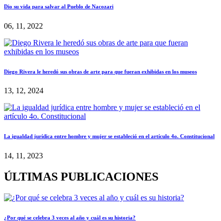
Dio su vida para salvar al Pueblo de Nacozari
06, 11, 2022
Diego Rivera le heredó sus obras de arte para que fueran exhibidas en los museos
13, 12, 2024
La igualdad jurídica entre hombre y mujer se estableció en el artículo 4o. Constitucional
14, 11, 2023
ÚLTIMAS PUBLICACIONES
¿Por qué se celebra 3 veces al año y cuál es su historia?