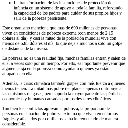
La transformación de las instituciones de protección de la
infancia en un sistema de apoyo a toda la familia, reforzando
la capacidad de los padres para cuidar de sus propios hijos y
salir de la pobreza persistente.
Este organismo menciona que más de 690 millones de personas
viven en condiciones de pobreza extrema (con menos de 2.15
dólares al día), y casi la mitad de la población mundial vive con
menos de 6.85 dólares al día, lo que deja a muchos a solo un golpe
de distancia de la miseria.
La pobreza no es una realidad fija, muchas familias entran y salen de
ella, a veces solo por un tiempo. Por ello, es importante prevenir que
alguien caiga en la pobreza como ayudar a quienes ya están
atrapados en ella.
Además, la crisis climática también golpea con más fuerza a quienes
menos tienen. La mitad más pobre del planeta apenas contribuye a
las emisiones de gases, pero soporta la mayor parte de las pérdidas
económicas y humanas causadas por los desastres climáticos.
También los conflictos agravan la pobreza, la proporción de
personas en situación de pobreza extrema que viven en entornos
frágiles y afectados por conflictos se ha incrementado de manera
considerable.