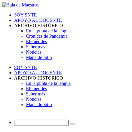
SOY SNTE
APOYO AL DOCENTE
ARCHIVO HISTÓRICO
En la punta de la lengua
Crónicas de Pandemia
Efemérides
Saber más
Noticias
Mapa de Sitio
SOY SNTE
APOYO AL DOCENTE
ARCHIVO HISTÓRICO
En la punta de la lengua
Efemérides
Saber más
Noticias
Mapa de Sitio