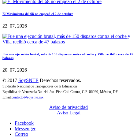
El Movimiento del 68 no empezó el 2 de octubre
22, 07, 2026
Fue una ejecución brutal, más de 150 disparos contra el coche y Villa recibió cerca de 47
balazos
20, 07, 2026
© 2017
SoySNTE
Derechos reservados.
Sindicato Nacional de Trabajadores de la Educación
República de Venezuela No. 44, 5to. Piso Col. Centro, C.P. 06020, México, DF
Email:
contacto@soysnte.mx
Aviso de privacidad
Aviso Legal
Facebook
Messenger
Correo