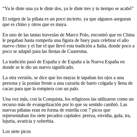
“Ya le diste una ya le diste dos, ya le diste tres y tu tiempo se acabó”
El origen de la piñata es un poco incierto, ya que algunos aseguran
que es chino y otros que es maya.
En uno de las tantas travesías de Marco Polo, encontró que en China
le pegaban hasta romperla una figura de buey para celebrar el año
nuevo chino y el fue el que llevó esta tradición a Italia, donde poco a
poco se adaptó para las fiestas de Cuaresma.
La tradición pasó de España y de España a la Nueva España en
donde se le dio un nuevo significado.
La otra versión, se dice que los mayas le tapaban los ojos a una
persona y la ponían frente a una cazuela de barro colgada y llena de
cacao para que la rompiera con un palo.
Una vez más, con la Conquista, los religiosos las utilizaron como un
recurso más de evangelización por lo que su sentido cambió. Las
nuevas piñatas eran en forma de estrella con 7 picos que
representaban los siete pecados capitales: pereza, envidia, gula, ira,
lujuria, avaricia y soberbia.
Los siete picos