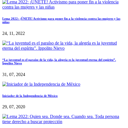
Lema 2022: ¡ÚNETE! Activismo para poner fin a la violencia contra las mujeres y las
niñas
24, 11, 2022
“La juventud es el paraíso de la vida, la alegría es la juventud eterna del espíritu”.
Ippolito Nievo
31, 07, 2024
Iniciador de la Independencia de México
29, 07, 2020