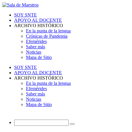
SOY SNTE
APOYO AL DOCENTE
ARCHIVO HISTÓRICO
En la punta de la lengua
Crónicas de Pandemia
Efemérides
Saber más
Noticias
Mapa de Sitio
SOY SNTE
APOYO AL DOCENTE
ARCHIVO HISTÓRICO
En la punta de la lengua
Efemérides
Saber más
Noticias
Mapa de Sitio