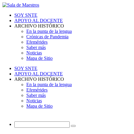
SOY SNTE
APOYO AL DOCENTE
ARCHIVO HISTÓRICO
En la punta de la lengua
Crónicas de Pandemia
Efemérides
Saber más
Noticias
Mapa de Sitio
SOY SNTE
APOYO AL DOCENTE
ARCHIVO HISTÓRICO
En la punta de la lengua
Efemérides
Saber más
Noticias
Mapa de Sitio