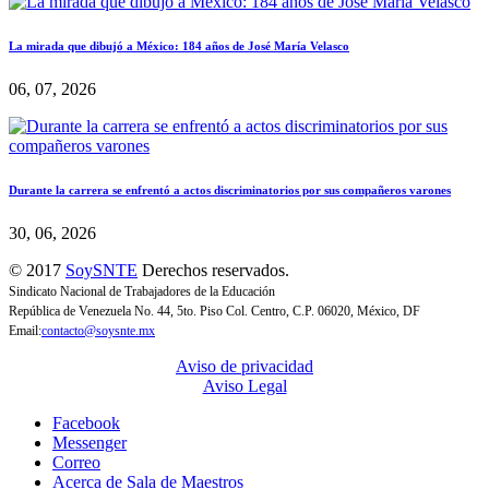
La mirada que dibujó a México: 184 años de José María Velasco
06, 07, 2026
Durante la carrera se enfrentó a actos discriminatorios por sus compañeros varones
30, 06, 2026
© 2017
SoySNTE
Derechos reservados.
Sindicato Nacional de Trabajadores de la Educación
República de Venezuela No. 44, 5to. Piso Col. Centro, C.P. 06020, México, DF
Email:
contacto@soysnte.mx
Aviso de privacidad
Aviso Legal
Facebook
Messenger
Correo
Acerca de Sala de Maestros