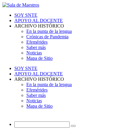
SOY SNTE
APOYO AL DOCENTE
ARCHIVO HISTÓRICO
En la punta de la lengua
Crónicas de Pandemia
Efemérides
Saber más
Noticias
Mapa de Sitio
SOY SNTE
APOYO AL DOCENTE
ARCHIVO HISTÓRICO
En la punta de la lengua
Efemérides
Saber más
Noticias
Mapa de Sitio