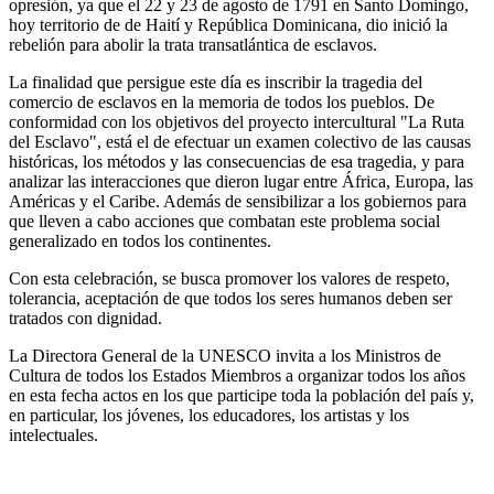
opresión, ya que el 22 y 23 de agosto de 1791 en Santo Domingo,
hoy territorio de de Haití y República Dominicana, dio inició la
rebelión para abolir la trata transatlántica de esclavos.
La finalidad que persigue este día es inscribir la tragedia del
comercio de esclavos en la memoria de todos los pueblos. De
conformidad con los objetivos del proyecto intercultural "La Ruta
del Esclavo", está el de efectuar un examen colectivo de las causas
históricas, los métodos y las consecuencias de esa tragedia, y para
analizar las interacciones que dieron lugar entre África, Europa, las
Américas y el Caribe. Además de sensibilizar a los gobiernos para
que lleven a cabo acciones que combatan este problema social
generalizado en todos los continentes.
Con esta celebración, se busca promover los valores de respeto,
tolerancia, aceptación de que todos los seres humanos deben ser
tratados con dignidad.
La Directora General de la UNESCO invita a los Ministros de
Cultura de todos los Estados Miembros a organizar todos los años
en esta fecha actos en los que participe toda la población del país y,
en particular, los jóvenes, los educadores, los artistas y los
intelectuales.