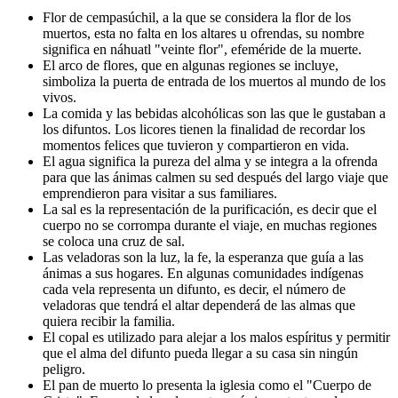
Flor de cempasúchil, a la que se considera la flor de los
muertos, esta no falta en los altares u ofrendas, su nombre
significa en náhuatl "veinte flor", efeméride de la muerte.
El arco de flores, que en algunas regiones se incluye,
simboliza la puerta de entrada de los muertos al mundo de los
vivos.
La comida y las bebidas alcohólicas son las que le gustaban a
los difuntos. Los licores tienen la finalidad de recordar los
momentos felices que tuvieron y compartieron en vida.
El agua significa la pureza del alma y se integra a la ofrenda
para que las ánimas calmen su sed después del largo viaje que
emprendieron para visitar a sus familiares.
La sal es la representación de la purificación, es decir que el
cuerpo no se corrompa durante el viaje, en muchas regiones
se coloca una cruz de sal.
Las veladoras son la luz, la fe, la esperanza que guía a las
ánimas a sus hogares. En algunas comunidades indígenas
cada vela representa un difunto, es decir, el número de
veladoras que tendrá el altar dependerá de las almas que
quiera recibir la familia.
El copal es utilizado para alejar a los malos espíritus y permitir
que el alma del difunto pueda llegar a su casa sin ningún
peligro.
El pan de muerto lo presenta la iglesia como el "Cuerpo de