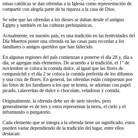
misas católicas se dan ofrendas a la Iglesia como representación de
compartir con alegría parte de tu riqueza a la casa de Dios.
Se sabe que las ofrendas a los dioses se daban desde el antiguo
Egipto y también en las culturas prehispánicas.
Actualmente, en nuestro país, es una tradición en las festividades del
Día Muertos poner una ofrenda en las casas para recordar a los
familiares o amigos queridos que han fallecido.
En algunas regiones del país comienzan a ponerse el día 28 y, día a
día, se agregan más elementos. De acuerdo a la tradición, el 1° de
noviembre se coloca la comida dulce, al igual que las flores de
cempasúchil y el día 2 se coloca la comida preferida de los difuntos
y una cruz de flores. En general, las ofrendas están compuestas por
las fotos de los familiares a los que se honra, se adornan con papel
picado, calaveritas de dulce o chocolate, veladoras y comida.
Originalmente, la ofrenda debe ser de siete niveles, pero
generalmente es de tres y estos representan la tierra, el cielo y el
inframundo o purgatorio.
Cada elemento que se integra a la ofrenda tiene un significado, estos
pueden variar dependiendo de la tradición del lugar, entre ellos
destacan: