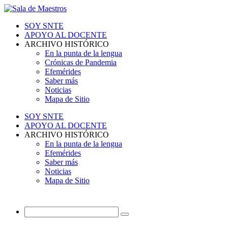
SOY SNTE
APOYO AL DOCENTE
ARCHIVO HISTÓRICO
En la punta de la lengua
Crónicas de Pandemia
Efemérides
Saber más
Noticias
Mapa de Sitio
SOY SNTE
APOYO AL DOCENTE
ARCHIVO HISTÓRICO
En la punta de la lengua
Efemérides
Saber más
Noticias
Mapa de Sitio