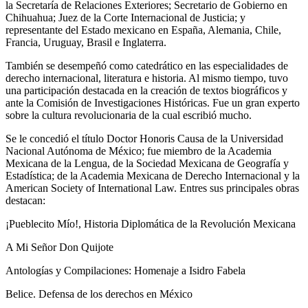
la Secretaría de Relaciones Exteriores; Secretario de Gobierno en
Chihuahua; Juez de la Corte Internacional de Justicia; y
representante del Estado mexicano en España, Alemania, Chile,
Francia, Uruguay, Brasil e Inglaterra.
También se desempeñó como catedrático en las especialidades de
derecho internacional, literatura e historia. Al mismo tiempo, tuvo
una participación destacada en la creación de textos biográficos y
ante la Comisión de Investigaciones Históricas. Fue un gran experto
sobre la cultura revolucionaria de la cual escribió mucho.
Se le concedió el título Doctor Honoris Causa de la Universidad
Nacional Autónoma de México; fue miembro de la Academia
Mexicana de la Lengua, de la Sociedad Mexicana de Geografía y
Estadística; de la Academia Mexicana de Derecho Internacional y la
American Society of International Law. Entres sus principales obras
destacan:
¡Pueblecito Mío!, Historia Diplomática de la Revolución Mexicana
A Mi Señor Don Quijote
Antologías y Compilaciones: Homenaje a Isidro Fabela
Belice. Defensa de los derechos en México