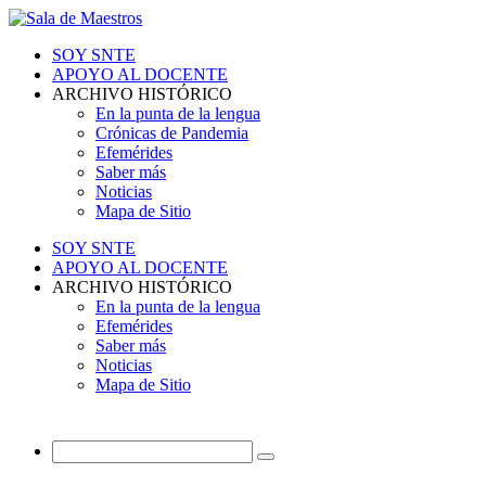
SOY SNTE
APOYO AL DOCENTE
ARCHIVO HISTÓRICO
En la punta de la lengua
Crónicas de Pandemia
Efemérides
Saber más
Noticias
Mapa de Sitio
SOY SNTE
APOYO AL DOCENTE
ARCHIVO HISTÓRICO
En la punta de la lengua
Efemérides
Saber más
Noticias
Mapa de Sitio