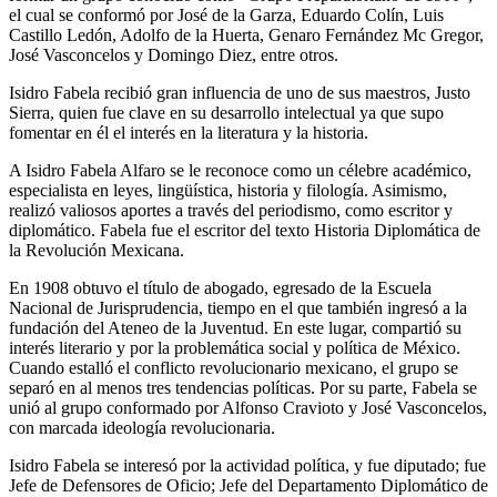
el cual se conformó por José de la Garza, Eduardo Colín, Luis
Castillo Ledón, Adolfo de la Huerta, Genaro Fernández Mc Gregor,
José Vasconcelos y Domingo Diez, entre otros.
Isidro Fabela recibió gran influencia de uno de sus maestros, Justo
Sierra, quien fue clave en su desarrollo intelectual ya que supo
fomentar en él el interés en la literatura y la historia.
A Isidro Fabela Alfaro se le reconoce como un célebre académico,
especialista en leyes, lingüística, historia y filología. Asimismo,
realizó valiosos aportes a través del periodismo, como escritor y
diplomático. Fabela fue el escritor del texto Historia Diplomática de
la Revolución Mexicana.
En 1908 obtuvo el título de abogado, egresado de la Escuela
Nacional de Jurisprudencia, tiempo en el que también ingresó a la
fundación del Ateneo de la Juventud. En este lugar, compartió su
interés literario y por la problemática social y política de México.
Cuando estalló el conflicto revolucionario mexicano, el grupo se
separó en al menos tres tendencias políticas. Por su parte, Fabela se
unió al grupo conformado por Alfonso Cravioto y José Vasconcelos,
con marcada ideología revolucionaria.
Isidro Fabela se interesó por la actividad política, y fue diputado; fue
Jefe de Defensores de Oficio; Jefe del Departamento Diplomático de