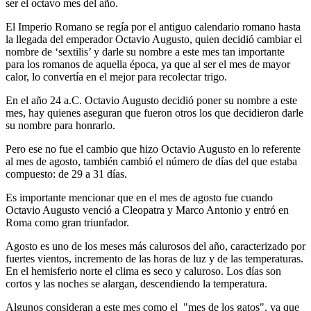
ser el octavo mes del año.
El Imperio Romano se regía por el antiguo calendario romano hasta
la llegada del emperador Octavio Augusto, quien decidió cambiar el
nombre de ‘sextilis’ y darle su nombre a este mes tan importante
para los romanos de aquella época, ya que al ser el mes de mayor
calor, lo convertía en el mejor para recolectar trigo.
En el año 24 a.C. Octavio Augusto decidió poner su nombre a este
mes, hay quienes aseguran que fueron otros los que decidieron darle
su nombre para honrarlo.
Pero ese no fue el cambio que hizo Octavio Augusto en lo referente
al mes de agosto, también cambió el número de días del que estaba
compuesto: de 29 a 31 días.
Es importante mencionar que en el mes de agosto fue cuando
Octavio Augusto venció a Cleopatra y Marco Antonio y entró en
Roma como gran triunfador.
Agosto es uno de los meses más calurosos del año, caracterizado por
fuertes vientos, incremento de las horas de luz y de las temperaturas.
En el hemisferio norte el clima es seco y caluroso. Los días son
cortos y las noches se alargan, descendiendo la temperatura.
Algunos consideran a este mes como el "mes de los gatos", ya que