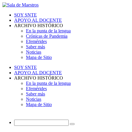
SOY SNTE
APOYO AL DOCENTE
ARCHIVO HISTÓRICO
En la punta de la lengua
Crónicas de Pandemia
Efemérides
Saber más
Noticias
Mapa de Sitio
SOY SNTE
APOYO AL DOCENTE
ARCHIVO HISTÓRICO
En la punta de la lengua
Efemérides
Saber más
Noticias
Mapa de Sitio