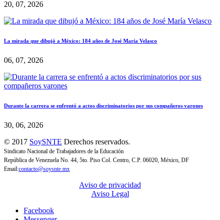
20, 07, 2026
La mirada que dibujó a México: 184 años de José María Velasco
06, 07, 2026
Durante la carrera se enfrentó a actos discriminatorios por sus compañeros varones
30, 06, 2026
© 2017
SoySNTE
Derechos reservados.
Sindicato Nacional de Trabajadores de la Educación
República de Venezuela No. 44, 5to. Piso Col. Centro, C.P. 06020, México, DF
Email:
contacto@soysnte.mx
Aviso de privacidad
Aviso Legal
Facebook
Messenger