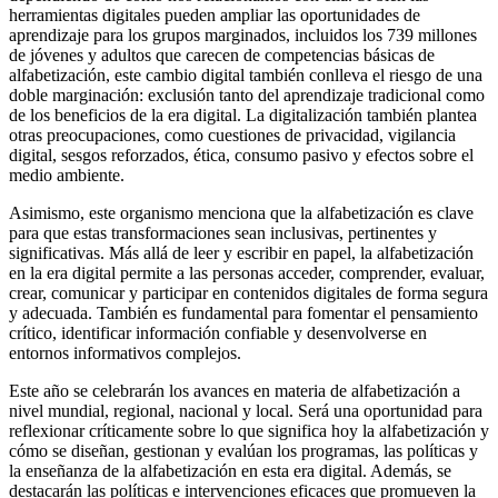
herramientas digitales pueden ampliar las oportunidades de
aprendizaje para los grupos marginados, incluidos los 739 millones
de jóvenes y adultos que carecen de competencias básicas de
alfabetización, este cambio digital también conlleva el riesgo de una
doble marginación: exclusión tanto del aprendizaje tradicional como
de los beneficios de la era digital. La digitalización también plantea
otras preocupaciones, como cuestiones de privacidad, vigilancia
digital, sesgos reforzados, ética, consumo pasivo y efectos sobre el
medio ambiente.
Asimismo, este organismo menciona que la alfabetización es clave
para que estas transformaciones sean inclusivas, pertinentes y
significativas. Más allá de leer y escribir en papel, la alfabetización
en la era digital permite a las personas acceder, comprender, evaluar,
crear, comunicar y participar en contenidos digitales de forma segura
y adecuada. También es fundamental para fomentar el pensamiento
crítico, identificar información confiable y desenvolverse en
entornos informativos complejos.
Este año se celebrarán los avances en materia de alfabetización a
nivel mundial, regional, nacional y local. Será una oportunidad para
reflexionar críticamente sobre lo que significa hoy la alfabetización y
cómo se diseñan, gestionan y evalúan los programas, las políticas y
la enseñanza de la alfabetización en esta era digital. Además, se
destacarán las políticas e intervenciones eficaces que promueven la