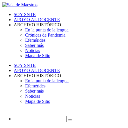
SOY SNTE
APOYO AL DOCENTE
ARCHIVO HISTÓRICO
En la punta de la lengua
Crónicas de Pandemia
Efemérides
Saber más
Noticias
Mapa de Sitio
SOY SNTE
APOYO AL DOCENTE
ARCHIVO HISTÓRICO
En la punta de la lengua
Efemérides
Saber más
Noticias
Mapa de Sitio