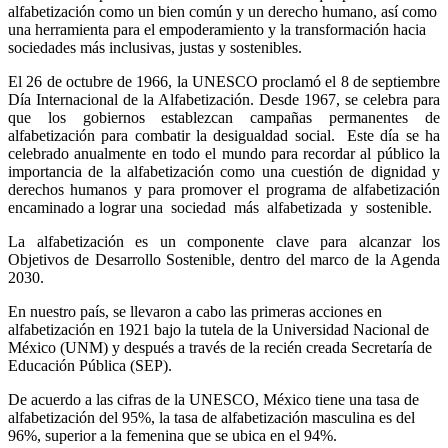
alfabetización como un bien común y un derecho humano, así como
una herramienta para el empoderamiento y la transformación hacia
sociedades más inclusivas, justas y sostenibles.
El 26 de octubre de 1966, la UNESCO proclamó el 8 de septiembre
Día Internacional de la Alfabetización. Desde 1967, se celebra para
que los gobiernos establezcan campañas permanentes de
alfabetización para combatir la desigualdad social. Este día se ha
celebrado anualmente en todo el mundo para recordar al público la
importancia de la alfabetización como una cuestión de dignidad y
derechos humanos y para promover el programa de alfabetización
encaminado a lograr una sociedad más alfabetizada y sostenible.
La alfabetización es un componente clave para alcanzar los
Objetivos de Desarrollo Sostenible, dentro del marco de la Agenda
2030.
En nuestro país, se llevaron a cabo las primeras acciones en
alfabetización en 1921 bajo la tutela de la Universidad Nacional de
México (UNM) y después a través de la recién creada Secretaría de
Educación Pública (SEP).
De acuerdo a las cifras de la UNESCO, México tiene una tasa de
alfabetización del 95%, la tasa de alfabetización masculina es del
96%, superior a la femenina que se ubica en el 94%.