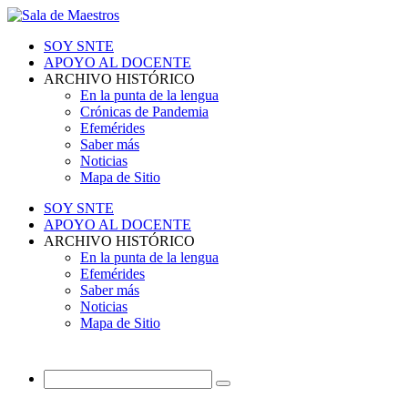
SOY SNTE
APOYO AL DOCENTE
ARCHIVO HISTÓRICO
En la punta de la lengua
Crónicas de Pandemia
Efemérides
Saber más
Noticias
Mapa de Sitio
SOY SNTE
APOYO AL DOCENTE
ARCHIVO HISTÓRICO
En la punta de la lengua
Efemérides
Saber más
Noticias
Mapa de Sitio