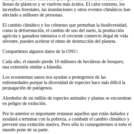
llenan de plásticos y se vuelven más ácidos. El calor extremo, los
incendios forestales, las inundaciones y otros eventos climáticos han
afectado a millones de personas.
El cambio climático y los crímenes que perturban la biodiversidad,
como la deforestación, el cambio de uso del suelo, la producción
agrícola y ganadera intensiva o el creciente comercio ilegal de vida
silvestre, pueden acelerar el ritmo de destrucción del planeta.
Compartimos algunos datos de la ONU:
Cada año, el mundo pierde 10 millones de hectáreas de bosques;
una extensión similar a Islandia.
Los ecosistemas sanos nos ayudan a protegernos de las
enfermedades porque la diversidad de especies hace más difícil la
propagación de patógenos.
Alrededor de un millón de especies animales y plantas se encuentran
en peligro de extinción.
Por lo anterior es importante restaurar aquellos que están dañados y
ayudará a terminar con la pobreza, a combatir el cambio climático y
prevenir una extinción masiva. Pero sólo lo conseguiremos si todo el
mundo pone de su parte.