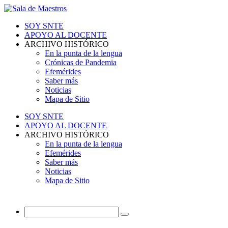
SOY SNTE
APOYO AL DOCENTE
ARCHIVO HISTÓRICO
En la punta de la lengua
Crónicas de Pandemia
Efemérides
Saber más
Noticias
Mapa de Sitio
SOY SNTE
APOYO AL DOCENTE
ARCHIVO HISTÓRICO
En la punta de la lengua
Efemérides
Saber más
Noticias
Mapa de Sitio