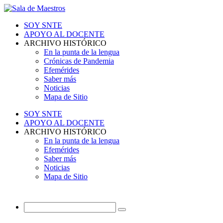
SOY SNTE
APOYO AL DOCENTE
ARCHIVO HISTÓRICO
En la punta de la lengua
Crónicas de Pandemia
Efemérides
Saber más
Noticias
Mapa de Sitio
SOY SNTE
APOYO AL DOCENTE
ARCHIVO HISTÓRICO
En la punta de la lengua
Efemérides
Saber más
Noticias
Mapa de Sitio