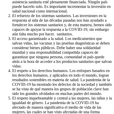
asistencia sanitaria esté plenamente financiada. Ningún país
puede hacerlo solo. Es importante incrementar la inversión en
salud nacional como internacional.
El refuerzo de los sistemas sanitarios. Las inversiones en la
respuesta al sida de las décadas pasadas nos han ayudado a
fortalecer los sistemas sanitarios y, de esta manera, hemos sido
capaces de apoyar la respuesta a la COVID-19, sin embargo
aún falta mucho por hacer. sanitarios.
El acceso garantizado a la salud. Los medicamentos que
salvan vidas, las vacunas y las pruebas diagnósticas se deben
considerar bienes públicos. Debe haber una solidaridad
mundial y una responsabilidad compartida capaces de
garantizar que ninguna persona, comunidad ni país quede
atrás a la hora de acceder a los productos sanitarios que salvan
vidas.
El respeto a los derechos humanos. Los enfoques basados en
los derechos humanos, y aplicados en todo el mundo, logran
resultados sostenibles en materia de salud. La pandemia de la
COVID-19 ha mostrado los defectos de la sociedad y también
se ha vista de qué manera los grupos de población clave han
sido los grandes olvidados en muchas partes del mundo.
El respeto inquebrantable y central a las mujeres, las niñas y la
igualdad de género. La pandemia de la COVID-19 ha
afectado de manera significativa el medio de vida de las
mujeres, las cuales se han visto afectadas de una forma