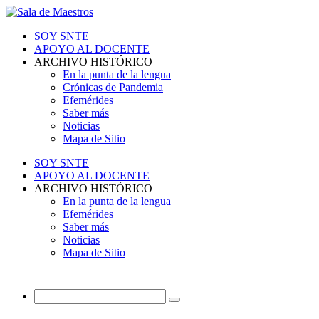
SOY SNTE
APOYO AL DOCENTE
ARCHIVO HISTÓRICO
En la punta de la lengua
Crónicas de Pandemia
Efemérides
Saber más
Noticias
Mapa de Sitio
SOY SNTE
APOYO AL DOCENTE
ARCHIVO HISTÓRICO
En la punta de la lengua
Efemérides
Saber más
Noticias
Mapa de Sitio