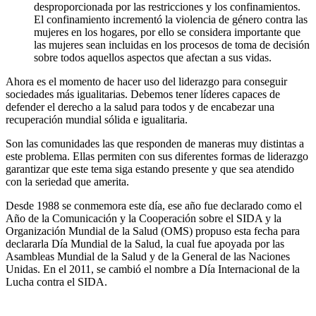
desproporcionada por las restricciones y los confinamientos.
El confinamiento incrementó la violencia de género contra las
mujeres en los hogares, por ello se considera importante que
las mujeres sean incluidas en los procesos de toma de decisión
sobre todos aquellos aspectos que afectan a sus vidas.
Ahora es el momento de hacer uso del liderazgo para conseguir
sociedades más igualitarias. Debemos tener líderes capaces de
defender el derecho a la salud para todos y de encabezar una
recuperación mundial sólida e igualitaria.
Son las comunidades las que responden de maneras muy distintas a
este problema. Ellas permiten con sus diferentes formas de liderazgo
garantizar que este tema siga estando presente y que sea atendido
con la seriedad que amerita.
Desde 1988 se conmemora este día, ese año fue declarado como el
Año de la Comunicación y la Cooperación sobre el SIDA y la
Organización Mundial de la Salud (OMS) propuso esta fecha para
declararla Día Mundial de la Salud, la cual fue apoyada por las
Asambleas Mundial de la Salud y de la General de las Naciones
Unidas. En el 2011, se cambió el nombre a Día Internacional de la
Lucha contra el SIDA.