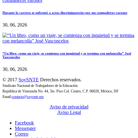
Durante la carrera se enfrentó a actos discriminatorios por sus compañeros varones
30, 06, 2026
“Un libro, como un viaje, se comienza con inquietud y se termina con melancolía” José
Vasconcelos
30, 06, 2026
© 2017
SoySNTE
Derechos reservados.
Sindicato Nacional de Trabajadores de la Educación
República de Venezuela No. 44, 5to. Piso Col. Centro, C.P. 06020, México, DF
Email:
contacto@soysnte.mx
Aviso de privacidad
Aviso Legal
Facebook
Messenger
Correo