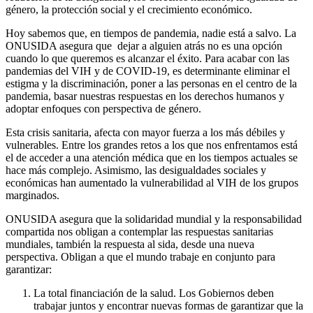
género, la protección social y el crecimiento económico.
Hoy sabemos que, en tiempos de pandemia, nadie está a salvo. La
ONUSIDA asegura que dejar a alguien atrás no es una opción
cuando lo que queremos es alcanzar el éxito. Para acabar con las
pandemias del VIH y de COVID-19, es determinante eliminar el
estigma y la discriminación, poner a las personas en el centro de la
pandemia, basar nuestras respuestas en los derechos humanos y
adoptar enfoques con perspectiva de género.
Esta crisis sanitaria, afecta con mayor fuerza a los más débiles y
vulnerables. Entre los grandes retos a los que nos enfrentamos está
el de acceder a una atención médica que en los tiempos actuales se
hace más complejo. Asimismo, las desigualdades sociales y
económicas han aumentado la vulnerabilidad al VIH de los grupos
marginados.
ONUSIDA asegura que la solidaridad mundial y la responsabilidad
compartida nos obligan a contemplar las respuestas sanitarias
mundiales, también la respuesta al sida, desde una nueva
perspectiva. Obligan a que el mundo trabaje en conjunto para
garantizar:
La total financiación de la salud. Los Gobiernos deben
trabajar juntos y encontrar nuevas formas de garantizar que la