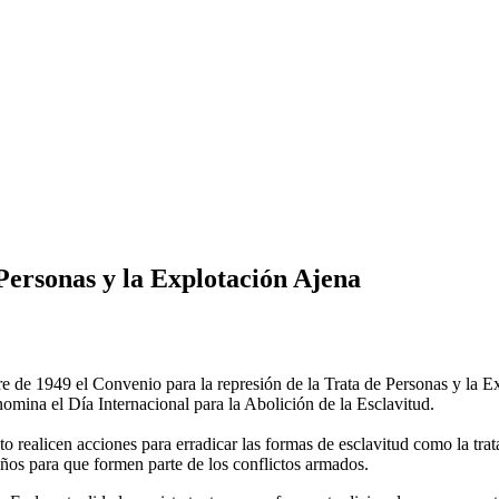
Personas y la Explotación Ajena
 de 1949 el Convenio para la represión de la Trata de Personas y la 
nomina el Día Internacional para la Abolición de la Esclavitud.
 realicen acciones para erradicar las formas de esclavitud como la trata 
iños para que formen parte de los conflictos armados.