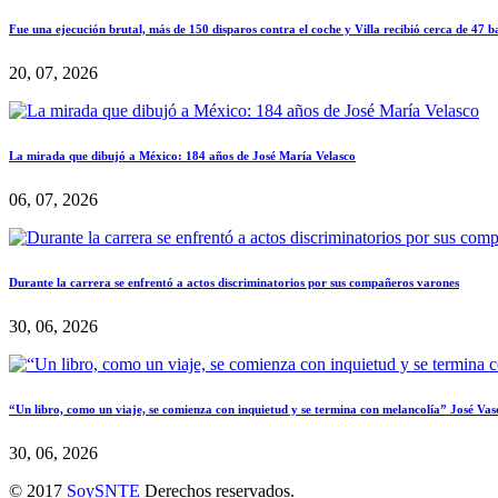
Fue una ejecución brutal, más de 150 disparos contra el coche y Villa recibió cerca de 47 b
20, 07, 2026
La mirada que dibujó a México: 184 años de José María Velasco
06, 07, 2026
Durante la carrera se enfrentó a actos discriminatorios por sus compañeros varones
30, 06, 2026
“Un libro, como un viaje, se comienza con inquietud y se termina con melancolía” José Vas
30, 06, 2026
© 2017
SoySNTE
Derechos reservados.