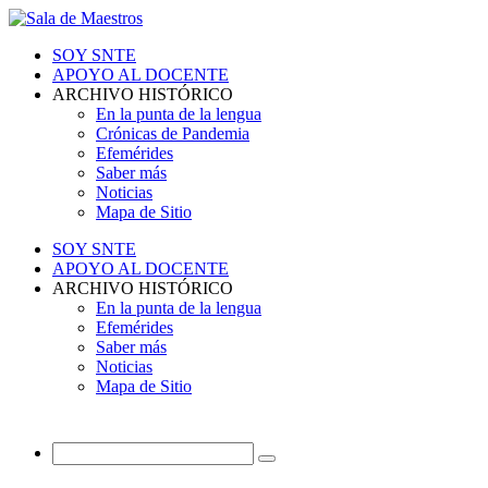
SOY SNTE
APOYO AL DOCENTE
ARCHIVO HISTÓRICO
En la punta de la lengua
Crónicas de Pandemia
Efemérides
Saber más
Noticias
Mapa de Sitio
SOY SNTE
APOYO AL DOCENTE
ARCHIVO HISTÓRICO
En la punta de la lengua
Efemérides
Saber más
Noticias
Mapa de Sitio