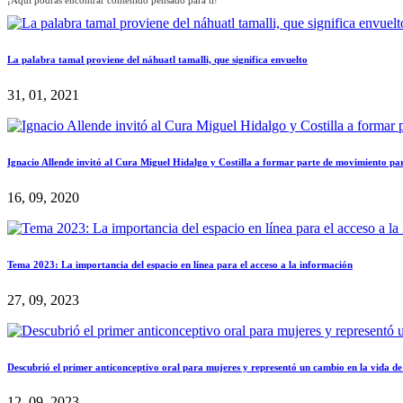
La palabra tamal proviene del náhuatl tamalli, que significa envuelto
31, 01, 2021
Ignacio Allende invitó al Cura Miguel Hidalgo y Costilla a formar parte de movimiento p
16, 09, 2020
Tema 2023: La importancia del espacio en línea para el acceso a la información
27, 09, 2023
Descubrió el primer anticonceptivo oral para mujeres y representó un cambio en la vida de
12, 09, 2023