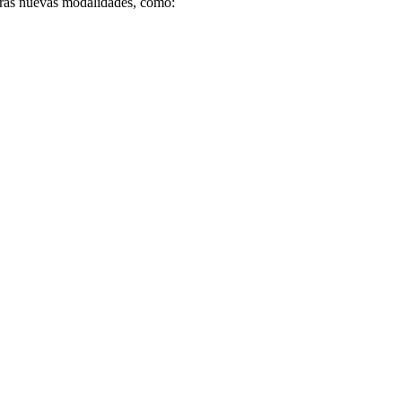
 otras nuevas modalidades, como: