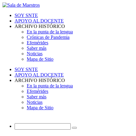
SOY SNTE
APOYO AL DOCENTE
ARCHIVO HISTÓRICO
En la punta de la lengua
Crónicas de Pandemia
Efemérides
Saber más
Noticias
Mapa de Sitio
SOY SNTE
APOYO AL DOCENTE
ARCHIVO HISTÓRICO
En la punta de la lengua
Efemérides
Saber más
Noticias
Mapa de Sitio