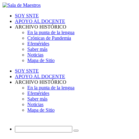
SOY SNTE
APOYO AL DOCENTE
ARCHIVO HISTÓRICO
En la punta de la lengua
Crónicas de Pandemia
Efemérides
Saber más
Noticias
Mapa de Sitio
SOY SNTE
APOYO AL DOCENTE
ARCHIVO HISTÓRICO
En la punta de la lengua
Efemérides
Saber más
Noticias
Mapa de Sitio