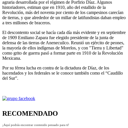
agraria desarrollada por el régimen de Porfirio Díaz. Algunos
historiadores, estiman que en 1910, año del estallido de la
Revolución, más del noventa por ciento de los campesinos carecían
de tierras, y que alrededor de un millar de latifundistas daban empleo
a tres millones de braceros.
El descontento social se hacía cada día más evidente y en septiembre
de 1909 Emiliano Zapara fue elegido presidente de la junta de
defensa de las tierras de Anenecuilco. Reunió un ejército de peones,
la mayoría de ellos indígenas de Morelos, y con "Tierra y Libertad"
como grito de guerra pasó a formar parte en 1910 de la Revolución
Mexicana.
Por su férrea lucha en contra de la dictadura de Díaz, de los
hacendados y los federales se le conoce también como el “Caudillo
del Sur”.
RECOMENDADO
¡Aquí podrás encontrar contenido pensado para ti!