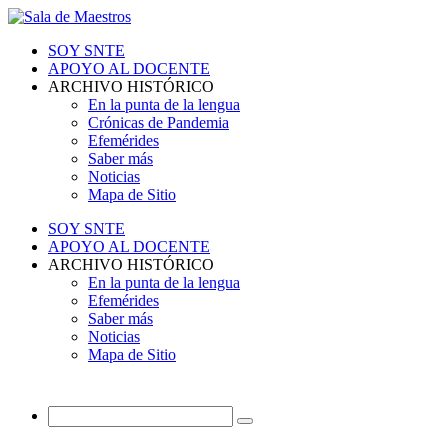
SOY SNTE
APOYO AL DOCENTE
ARCHIVO HISTÓRICO
En la punta de la lengua
Crónicas de Pandemia
Efemérides
Saber más
Noticias
Mapa de Sitio
SOY SNTE
APOYO AL DOCENTE
ARCHIVO HISTÓRICO
En la punta de la lengua
Efemérides
Saber más
Noticias
Mapa de Sitio