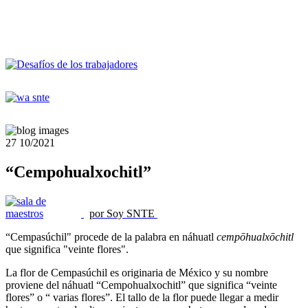
27
10/2021
“Cempohualxochitl”
por Soy SNTE
“Cempasúchil" procede de la palabra en náhuatl
cempōhualxōchitl
que significa "veinte flores".
La flor de Cempasúchil es originaria de México y su nombre
proviene del náhuatl “Cempohualxochitl” que significa “veinte
flores” o “ varias flores”. El tallo de la flor puede llegar a medir