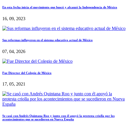
En esta fecha inicia el movimiento que buscó y alcanzó la Independencia de México
16, 09, 2023
Sus reformas influyeron en el sistema educativo actual de México
07, 04, 2026
Fue Director del Colegio de México
17, 05, 2021
Se casó con Andrés Quintana Roo y junto con él apoyó la protesta criolla por los
acontecimientos que se sucedieron en Nueva España