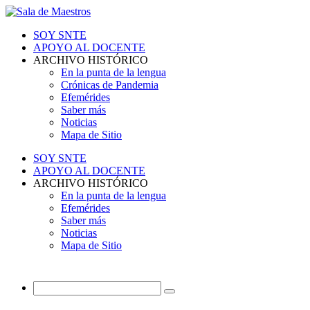
SOY SNTE
APOYO AL DOCENTE
ARCHIVO HISTÓRICO
En la punta de la lengua
Crónicas de Pandemia
Efemérides
Saber más
Noticias
Mapa de Sitio
SOY SNTE
APOYO AL DOCENTE
ARCHIVO HISTÓRICO
En la punta de la lengua
Efemérides
Saber más
Noticias
Mapa de Sitio