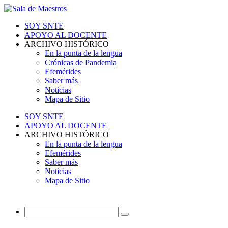
SOY SNTE
APOYO AL DOCENTE
ARCHIVO HISTÓRICO
En la punta de la lengua
Crónicas de Pandemia
Efemérides
Saber más
Noticias
Mapa de Sitio
SOY SNTE
APOYO AL DOCENTE
ARCHIVO HISTÓRICO
En la punta de la lengua
Efemérides
Saber más
Noticias
Mapa de Sitio