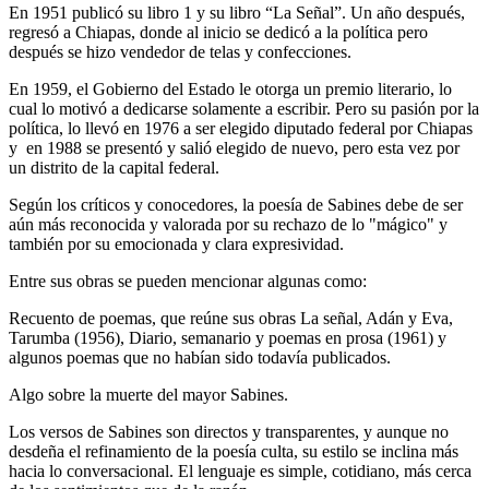
En 1951 publicó su libro 1 y su libro “La Señal”. Un año después,
regresó a Chiapas, donde al inicio se dedicó a la política pero
después se hizo vendedor de telas y confecciones.
En 1959, el Gobierno del Estado le otorga un premio literario, lo
cual lo motivó a dedicarse solamente a escribir. Pero su pasión por la
política, lo llevó en 1976 a ser elegido diputado federal por Chiapas
y en 1988 se presentó y salió elegido de nuevo, pero esta vez por
un distrito de la capital federal.
Según los críticos y conocedores, la poesía de Sabines debe de ser
aún más reconocida y valorada por su rechazo de lo "mágico" y
también por su emocionada y clara expresividad.
Entre sus obras se pueden mencionar algunas como:
Recuento de poemas, que reúne sus obras La señal, Adán y Eva,
Tarumba (1956), Diario, semanario y poemas en prosa (1961) y
algunos poemas que no habían sido todavía publicados.
Algo sobre la muerte del mayor Sabines.
Los versos de Sabines son directos y transparentes, y aunque no
desdeña el refinamiento de la poesía culta, su estilo se inclina más
hacia lo conversacional. El lenguaje es simple, cotidiano, más cerca