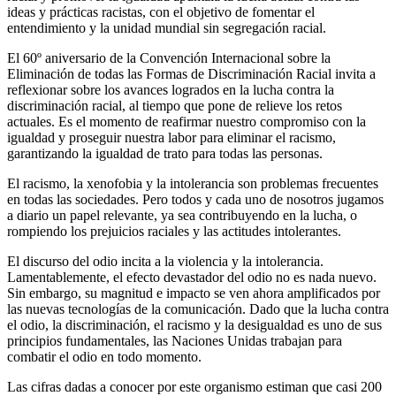
ideas y prácticas racistas, con el objetivo de fomentar el
entendimiento y la unidad mundial sin segregación racial.
El 60º aniversario de la Convención Internacional sobre la
Eliminación de todas las Formas de Discriminación Racial invita a
reflexionar sobre los avances logrados en la lucha contra la
discriminación racial, al tiempo que pone de relieve los retos
actuales. Es el momento de reafirmar nuestro compromiso con la
igualdad y proseguir nuestra labor para eliminar el racismo,
garantizando la igualdad de trato para todas las personas.
El racismo, la xenofobia y la intolerancia son problemas frecuentes
en todas las sociedades. Pero todos y cada uno de nosotros jugamos
a diario un papel relevante, ya sea contribuyendo en la lucha, o
rompiendo los prejuicios raciales y las actitudes intolerantes.
El discurso del odio incita a la violencia y la intolerancia.
Lamentablemente, el efecto devastador del odio no es nada nuevo.
Sin embargo, su magnitud e impacto se ven ahora amplificados por
las nuevas tecnologías de la comunicación. Dado que la lucha contra
el odio, la discriminación, el racismo y la desigualdad es uno de sus
principios fundamentales, las Naciones Unidas trabajan para
combatir el odio en todo momento.
Las cifras dadas a conocer por este organismo estiman que casi 200