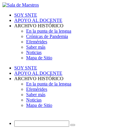
SOY SNTE
APOYO AL DOCENTE
ARCHIVO HISTÓRICO
En la punta de la lengua
Crónicas de Pandemia
Efemérides
Saber más
Noticias
Mapa de Sitio
SOY SNTE
APOYO AL DOCENTE
ARCHIVO HISTÓRICO
En la punta de la lengua
Efemérides
Saber más
Noticias
Mapa de Sitio