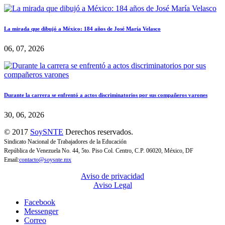
La mirada que dibujó a México: 184 años de José María Velasco
06, 07, 2026
Durante la carrera se enfrentó a actos discriminatorios por sus compañeros varones
30, 06, 2026
© 2017
SoySNTE
Derechos reservados.
Sindicato Nacional de Trabajadores de la Educación
República de Venezuela No. 44, 5to. Piso Col. Centro, C.P. 06020, México, DF
Email:
contacto@soysnte.mx
Aviso de privacidad
Aviso Legal
Facebook
Messenger
Correo