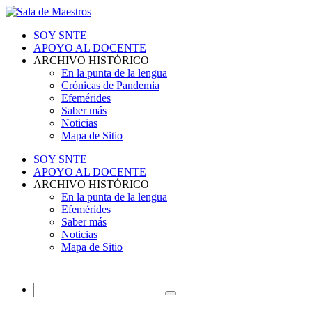
SOY SNTE
APOYO AL DOCENTE
ARCHIVO HISTÓRICO
En la punta de la lengua
Crónicas de Pandemia
Efemérides
Saber más
Noticias
Mapa de Sitio
SOY SNTE
APOYO AL DOCENTE
ARCHIVO HISTÓRICO
En la punta de la lengua
Efemérides
Saber más
Noticias
Mapa de Sitio