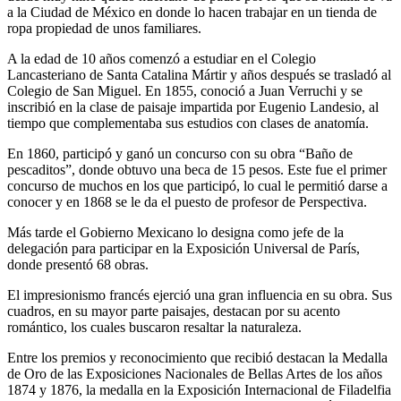
a la Ciudad de México en donde lo hacen trabajar en un tienda de
ropa propiedad de unos familiares.
A la edad de 10 años comenzó a estudiar en el Colegio
Lancasteriano de Santa Catalina Mártir y años después se trasladó al
Colegio de San Miguel. En 1855, conoció a Juan Verruchi y se
inscribió en la clase de paisaje impartida por Eugenio Landesio, al
tiempo que complementaba sus estudios con clases de anatomía.
En 1860, participó y ganó un concurso con su obra “Baño de
pescaditos”, donde obtuvo una beca de 15 pesos. Este fue el primer
concurso de muchos en los que participó, lo cual le permitió darse a
conocer y en 1868 se le da el puesto de profesor de Perspectiva.
Más tarde el Gobierno Mexicano lo designa como jefe de la
delegación para participar en la Exposición Universal de París,
donde presentó 68 obras.
El impresionismo francés ejerció una gran influencia en su obra. Sus
cuadros, en su mayor parte paisajes, destacan por su acento
romántico, los cuales buscaron resaltar la naturaleza.
Entre los premios y reconocimiento que recibió destacan la Medalla
de Oro de las Exposiciones Nacionales de Bellas Artes de los años
1874 y 1876, la medalla en la Exposición Internacional de Filadelfia