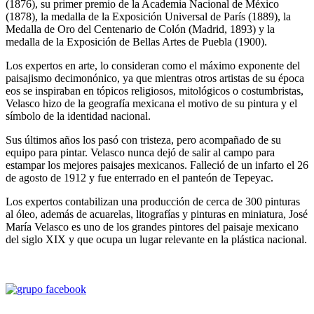
(1876), su primer premio de la Academia Nacional de México
(1878), la medalla de la Exposición Universal de París (1889), la
Medalla de Oro del Centenario de Colón (Madrid, 1893) y la
medalla de la Exposición de Bellas Artes de Puebla (1900).
Los expertos en arte, lo consideran como el máximo exponente del
paisajismo decimonónico, ya que mientras otros artistas de su época
eos se inspiraban en tópicos religiosos, mitológicos o costumbristas,
Velasco hizo de la geografía mexicana el motivo de su pintura y el
símbolo de la identidad nacional.
Sus últimos años los pasó con tristeza, pero acompañado de su
equipo para pintar. Velasco nunca dejó de salir al campo para
estampar los mejores paisajes mexicanos. Falleció de un infarto el 26
de agosto de 1912 y fue enterrado en el panteón de Tepeyac.
Los expertos contabilizan una producción de cerca de 300 pinturas
al óleo, además de acuarelas, litografías y pinturas en miniatura, José
María Velasco es uno de los grandes pintores del paisaje mexicano
del siglo XIX y que ocupa un lugar relevante en la plástica nacional.