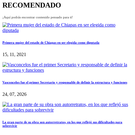
RECOMENDADO
¡Aquí podrás encontrar contenido pensado para ti!
Primera mujer del estado de Chiapas en ser elegida como diputada
15, 11, 2021
Vasconcelos fue el primer Secretario y responsable de definir la estructura y funciones
24, 07, 2026
La gran parte de su obra son autorretratos, en los que reflejó sus dificultades para
sobrevivir