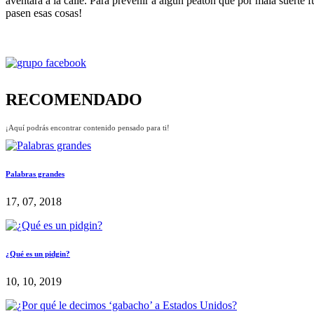
aventara a la calle. Para prevenir a algún peatón que por mala suerte 
pasen esas cosas!
RECOMENDADO
¡Aquí podrás encontrar contenido pensado para ti!
Palabras grandes
17, 07, 2018
¿Qué es un pidgin?
10, 10, 2019