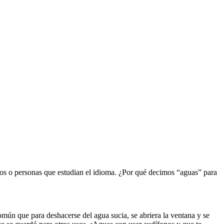
ros o personas que estudian el idioma. ¿Por qué decimos “aguas” para
común que para deshacerse del agua sucia, se abriera la ventana y se