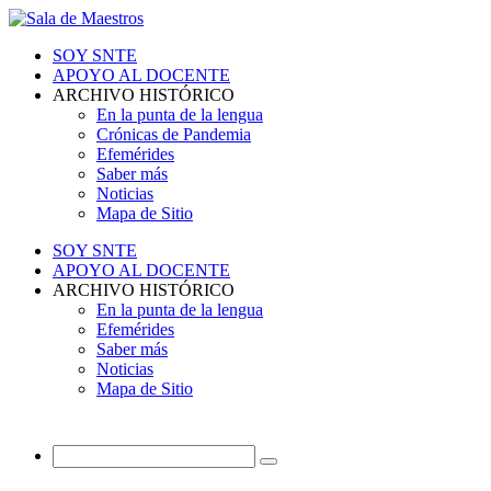
SOY SNTE
APOYO AL DOCENTE
ARCHIVO HISTÓRICO
En la punta de la lengua
Crónicas de Pandemia
Efemérides
Saber más
Noticias
Mapa de Sitio
SOY SNTE
APOYO AL DOCENTE
ARCHIVO HISTÓRICO
En la punta de la lengua
Efemérides
Saber más
Noticias
Mapa de Sitio