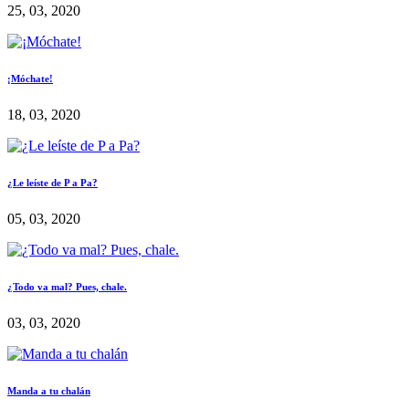
25, 03, 2020
¡Móchate!
18, 03, 2020
¿Le leíste de P a Pa?
05, 03, 2020
¿Todo va mal? Pues, chale.
03, 03, 2020
Manda a tu chalán