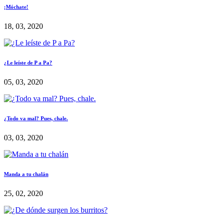
¡Móchate!
18, 03, 2020
¿Le leíste de P a Pa?
05, 03, 2020
¿Todo va mal? Pues, chale.
03, 03, 2020
Manda a tu chalán
25, 02, 2020