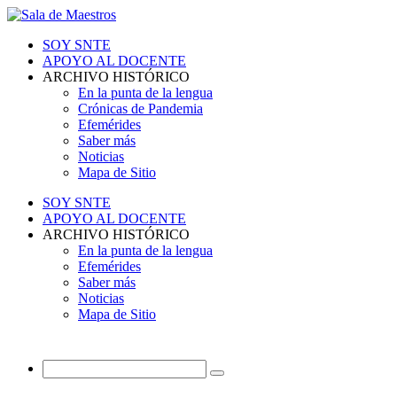
SOY SNTE
APOYO AL DOCENTE
ARCHIVO HISTÓRICO
En la punta de la lengua
Crónicas de Pandemia
Efemérides
Saber más
Noticias
Mapa de Sitio
SOY SNTE
APOYO AL DOCENTE
ARCHIVO HISTÓRICO
En la punta de la lengua
Efemérides
Saber más
Noticias
Mapa de Sitio