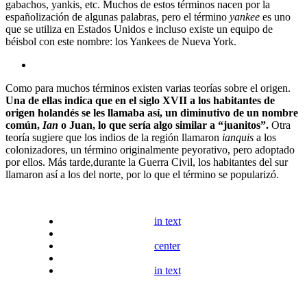
gabachos, yankis, etc. Muchos de estos términos nacen por la
españolización de algunas palabras, pero el término
yankee
es uno
que se utiliza en Estados Unidos e incluso existe un equipo de
béisbol con este nombre: los Yankees de Nueva York.
Como para muchos términos existen varias teorías sobre el origen.
Una de ellas indica que en el siglo XVII a los habitantes de
origen holandés se les llamaba así, un diminutivo de un nombre
común,
Ian
o Juan, lo que sería algo similar a “juanitos”.
Otra
teoría sugiere que los indios de la región llamaron
ianquis
a los
colonizadores, un término originalmente peyorativo, pero adoptado
por ellos. Más tarde,durante la Guerra Civil, los habitantes del sur
llamaron así a los del norte, por lo que el término se popularizó.
in text
center
in text