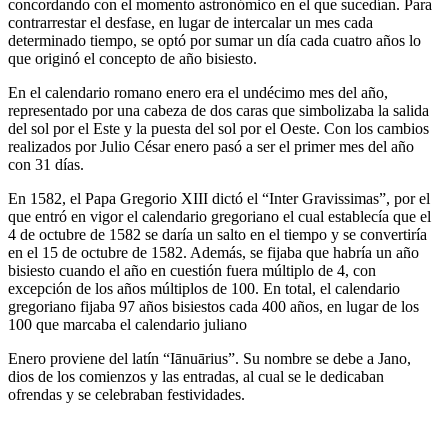
concordando con el momento astronómico en el que sucedían. Para
contrarrestar el desfase, en lugar de intercalar un mes cada
determinado tiempo, se optó por sumar un día cada cuatro años lo
que originó el concepto de año bisiesto.
En el calendario romano enero era el undécimo mes del año,
representado por una cabeza de dos caras que simbolizaba la salida
del sol por el Este y la puesta del sol por el Oeste. Con los cambios
realizados por Julio César enero pasó a ser el primer mes del año
con 31 días.
En 1582, el Papa Gregorio XIII dictó el “Inter Gravissimas”, por el
que entró en vigor el calendario gregoriano el cual establecía que el
4 de octubre de 1582 se daría un salto en el tiempo y se convertiría
en el 15 de octubre de 1582. Además, se fijaba que habría un año
bisiesto cuando el año en cuestión fuera múltiplo de 4, con
excepción de los años múltiplos de 100. En total, el calendario
gregoriano fijaba 97 años bisiestos cada 400 años, en lugar de los
100 que marcaba el calendario juliano
Enero proviene del latín “Iānuārius”. Su nombre se debe a Jano,
dios de los comienzos y las entradas, al cual se le dedicaban
ofrendas y se celebraban festividades.