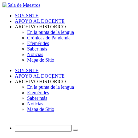
SOY SNTE
APOYO AL DOCENTE
ARCHIVO HISTÓRICO
En la punta de la lengua
Crónicas de Pandemia
Efemérides
Saber más
Noticias
Mapa de Sitio
SOY SNTE
APOYO AL DOCENTE
ARCHIVO HISTÓRICO
En la punta de la lengua
Efemérides
Saber más
Noticias
Mapa de Sitio