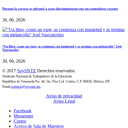
Durante la carrera se enfrentó a actos discriminatorios por sus compañeros varones
30, 06, 2026
“Un libro, como un viaje, se comienza con inquietud y se termina con melancolía” José
Vasconcelos
30, 06, 2026
© 2017
SoySNTE
Derechos reservados.
Sindicato Nacional de Trabajadores de la Educación
República de Venezuela No. 44, 5to. Piso Col. Centro, C.P. 06020, México, DF
Email:
contacto@soysnte.mx
Aviso de privacidad
Aviso Legal
Facebook
Messenger
Correo
Acerca de Sala de Maestros