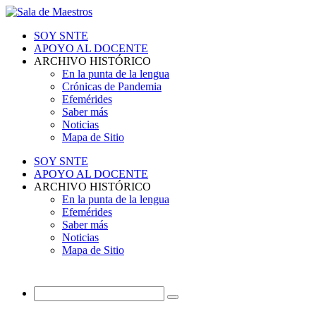
SOY SNTE
APOYO AL DOCENTE
ARCHIVO HISTÓRICO
En la punta de la lengua
Crónicas de Pandemia
Efemérides
Saber más
Noticias
Mapa de Sitio
SOY SNTE
APOYO AL DOCENTE
ARCHIVO HISTÓRICO
En la punta de la lengua
Efemérides
Saber más
Noticias
Mapa de Sitio