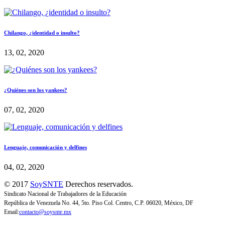
Chilango, ¿identidad o insulto?
13, 02, 2020
¿Quiénes son los yankees?
07, 02, 2020
Lenguaje, comunicación y delfines
04, 02, 2020
© 2017
SoySNTE
Derechos reservados.
Sindicato Nacional de Trabajadores de la Educación
República de Venezuela No. 44, 5to. Piso Col. Centro, C.P. 06020, México, DF
Email:
contacto@soysnte.mx