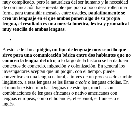
muy complicado, pero la naturaleza del ser humano y la necesidad
de comunicación hace inevitable que poco a poco desarrollen una
forma para transmitir mensajes entre ustedes,
paulatinamente se
crea un lenguaje en el que ambos ponen algo de su propia
lengua, el resultado es una mezcla fonética, léxica y gramatical
muy sencilla de ambas lenguas.
A esto se le llama
pidgin, un tipo de lenguaje muy sencillo que
sirve para una comunicación básica entre dos hablantes que no
conocen la lengua del otro
, a lo largo de la historia se ha dado en
contextos de comercio, migración y colonización. En general los
investigadores aceptan que un pidgin, con el tiempo, puede
convertirse en una lengua natural, a través de un procesos de cambio
lingüístico, a esas lenguas se les llama
creole
o lenguas criollas. En
el mundo existen muchas lenguas de este tipo, muchas son
combinaciones de lenguas africanas o nativo americanas con
lenguas europeas, como el holandés, el español, el francés o el
inglés.