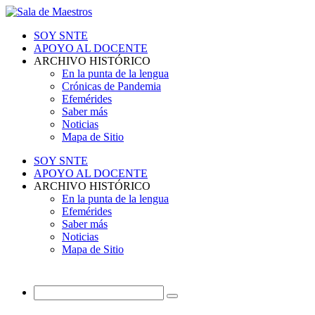
SOY SNTE
APOYO AL DOCENTE
ARCHIVO HISTÓRICO
En la punta de la lengua
Crónicas de Pandemia
Efemérides
Saber más
Noticias
Mapa de Sitio
SOY SNTE
APOYO AL DOCENTE
ARCHIVO HISTÓRICO
En la punta de la lengua
Efemérides
Saber más
Noticias
Mapa de Sitio