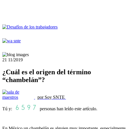
21
11/2019
¿Cuál es el origen del término
“chambelán”?
por Soy SNTE
Tú y:
personas han leído este artículo.
En México un chambelán es alguien muy importante, especialmente