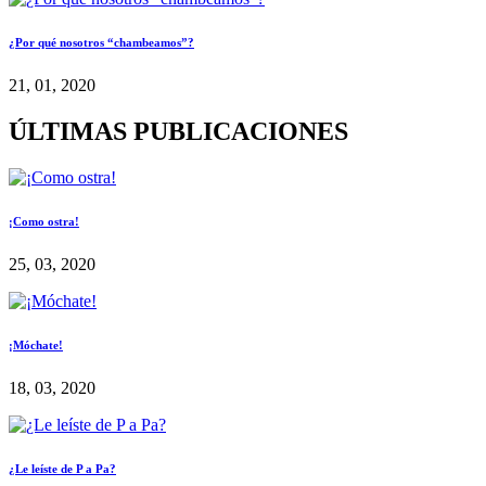
¿Por qué nosotros “chambeamos”?
21, 01, 2020
ÚLTIMAS PUBLICACIONES
¡Como ostra!
25, 03, 2020
¡Móchate!
18, 03, 2020
¿Le leíste de P a Pa?