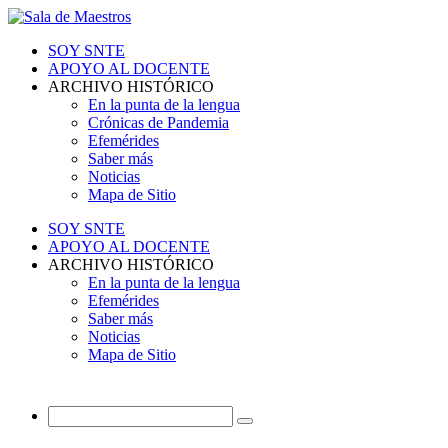
SOY SNTE
APOYO AL DOCENTE
ARCHIVO HISTÓRICO
En la punta de la lengua
Crónicas de Pandemia
Efemérides
Saber más
Noticias
Mapa de Sitio
SOY SNTE
APOYO AL DOCENTE
ARCHIVO HISTÓRICO
En la punta de la lengua
Efemérides
Saber más
Noticias
Mapa de Sitio