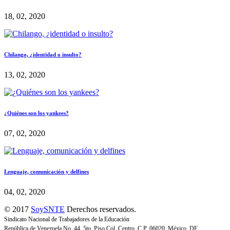
18, 02, 2020
Chilango, ¿identidad o insulto?
13, 02, 2020
¿Quiénes son los yankees?
07, 02, 2020
Lenguaje, comunicación y delfines
04, 02, 2020
© 2017
SoySNTE
Derechos reservados.
Sindicato Nacional de Trabajadores de la Educación
República de Venezuela No. 44, 5to. Piso Col. Centro, C.P. 06020, México, DF