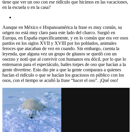
tiene que ver un oso con ese ridículo que hicimos en las vacaciones,
en la escuela o en la casa?
Aunque en México e Hispanoamérica la frase es muy común, su
origen no está muy claro para este lado del charco. Surgió en
Europa, en España específicamente, y en lo común que era ver osos
pardos en los siglos XVII y XVIII por los poblados, animales
feroces que atacaban de vez en cuando. Sin embargo, cuenta la
leyenda, que alguna vez un grupo de gitanos se quedó con un
osezno y notó que al convivir con humanos era dócil, por lo que lo
entrenaron para el espectáculo, bailes torpes de oso que hacían a la
gente divertirse. Esto dio pie a que la gente comparara a quienes
hacían el ridículo o que se hacían los graciosos en público con los
osos, con el tiempo se acuñó la frase “hacer el oso”. ¡Qué oso!