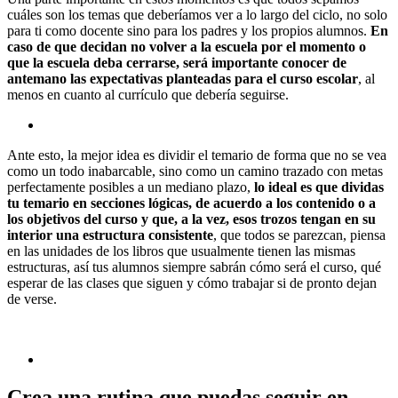
cuáles son los temas que deberíamos ver a lo largo del ciclo, no solo
para ti como docente sino para los padres y los propios alumnos.
En
caso de que decidan no volver a la escuela por el momento o
que la escuela deba cerrarse, será importante conocer de
antemano las expectativas planteadas para el curso escolar
, al
menos en cuanto al currículo que debería seguirse.
Ante esto, la mejor idea es dividir el temario de forma que no se vea
como un todo inabarcable, sino como un camino trazado con metas
perfectamente posibles a un mediano plazo,
lo ideal es que dividas
tu temario en secciones lógicas, de acuerdo a los contenido o a
los objetivos del curso y que, a la vez, esos trozos tengan en su
interior una estructura consistente
, que todos se parezcan, piensa
en las unidades de los libros que usualmente tienen las mismas
estructuras, así tus alumnos siempre sabrán cómo será el curso, qué
esperar de las clases que siguen y cómo trabajar si de pronto dejan
de verse.
Crea una rutina que puedas seguir en