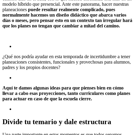
modelo híbrido que presencial. Ante este panorama, hacer nuestras
planeaciones
puede resultar realmente complicado, pues
normalmente hacemos un diseño didáctico que abarca varios
días o meses, pero pensar esto en un contexto tan irregular hará
que los planes no tengan que cambiar a mitad del camino.
¿Qué nos podría ayudar en esta temporada de incertidumbre a tener
planeaciones consistentes, funcionales y provechosas para alumnos,
padres y los propios docentes?
Aquí te damos algunas ideas para que pienses bien en cómo
llevar a cabo esas proyecciones, tanto curriculares como planes
para actuar en caso de que la escuela cierre.
Divide tu temario y dale estructura
Una parte importante en estos momentos es que todos sepamos