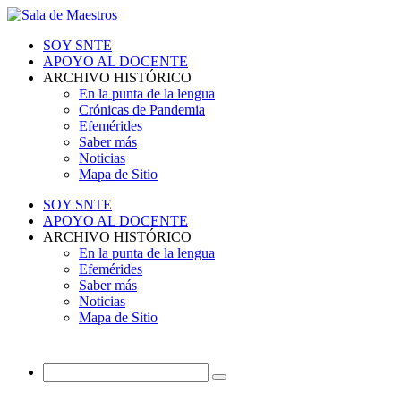
SOY SNTE
APOYO AL DOCENTE
ARCHIVO HISTÓRICO
En la punta de la lengua
Crónicas de Pandemia
Efemérides
Saber más
Noticias
Mapa de Sitio
SOY SNTE
APOYO AL DOCENTE
ARCHIVO HISTÓRICO
En la punta de la lengua
Efemérides
Saber más
Noticias
Mapa de Sitio