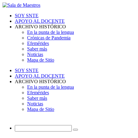
SOY SNTE
APOYO AL DOCENTE
ARCHIVO HISTÓRICO
En la punta de la lengua
Crónicas de Pandemia
Efemérides
Saber más
Noticias
Mapa de Sitio
SOY SNTE
APOYO AL DOCENTE
ARCHIVO HISTÓRICO
En la punta de la lengua
Efemérides
Saber más
Noticias
Mapa de Sitio