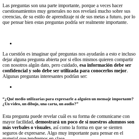
Las preguntas son una parte importante, porque a veces hacer
cuestionamientos muy generales no nos revelará mucho sobre sus
creencias, de su estilo de aprendizaje ni de sus metas a futuro, por lo
que pensar bien estas preguntas podría ser realmente importante.
La cuestión es imaginar qué preguntas nos ayudarán a esto e incluso
dejar alguna pregunta abierta por si ellos mismos quieren compartir
con nosotros algún dato, pero cuidado,
esa información debe ser
confidencial y solo debe ser utilizada para conocerlos mejor
.
Algunas preguntas interesantes podrían ser:
“¿Qué medio utilizarías para expresarle a alguien un mensaje importante?
¿Un vídeo, un dibujo, una carta, un audio?”
Esta pregunta puede revelar cuál es su forma de comunicarse con
mayor facilidad,
demostrará un poco de si nuestros alumnos son
más verbales o visuales
, así como la forma en que se sienten
seguros de expresarse. Algo muy importante para pensar en el
material que tendremos en clase.