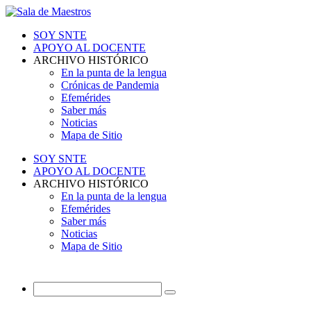
SOY SNTE
APOYO AL DOCENTE
ARCHIVO HISTÓRICO
En la punta de la lengua
Crónicas de Pandemia
Efemérides
Saber más
Noticias
Mapa de Sitio
SOY SNTE
APOYO AL DOCENTE
ARCHIVO HISTÓRICO
En la punta de la lengua
Efemérides
Saber más
Noticias
Mapa de Sitio