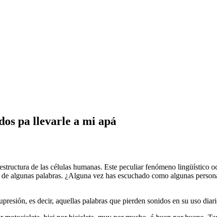
dos pa llevarle a mi apá
structura de las células humanas. Este peculiar fenómeno lingüístico o
 de algunas palabras. ¿Alguna vez has escuchado como algunas personas 
presión, es decir, aquellas palabras que pierden sonidos en su uso diari