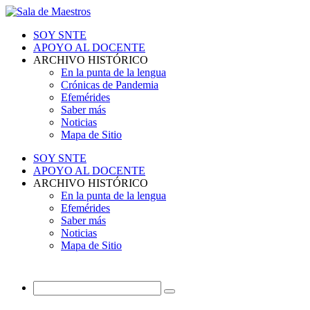
SOY SNTE
APOYO AL DOCENTE
ARCHIVO HISTÓRICO
En la punta de la lengua
Crónicas de Pandemia
Efemérides
Saber más
Noticias
Mapa de Sitio
SOY SNTE
APOYO AL DOCENTE
ARCHIVO HISTÓRICO
En la punta de la lengua
Efemérides
Saber más
Noticias
Mapa de Sitio