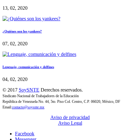
13, 02, 2020
¿Quiénes son los yankees?
07, 02, 2020
Lenguaje, comunicación y delfines
04, 02, 2020
© 2017
SoySNTE
Derechos reservados.
Sindicato Nacional de Trabajadores de la Educación
República de Venezuela No. 44, 5to. Piso Col. Centro, C.P. 06020, México, DF
Email:
contacto@soysnte.mx
Aviso de privacidad
Aviso Legal
Facebook
Messenger