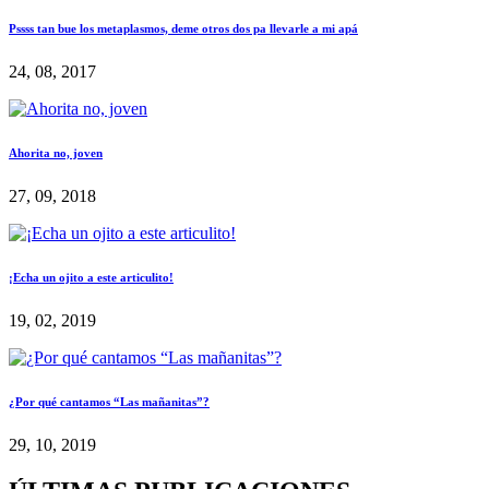
Pssss tan bue los metaplasmos, deme otros dos pa llevarle a mi apá
24, 08, 2017
Ahorita no, joven
27, 09, 2018
¡Echa un ojito a este articulito!
19, 02, 2019
¿Por qué cantamos “Las mañanitas”?
29, 10, 2019