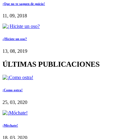
¡Que no te saquen de quicio!
11, 09, 2018
¿Hiciste un oso?
13, 08, 2019
ÚLTIMAS PUBLICACIONES
¡Como ostra!
25, 03, 2020
¡Móchate!
18, 03, 2020