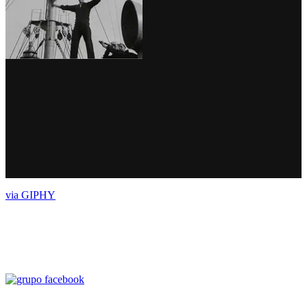
via GIPHY