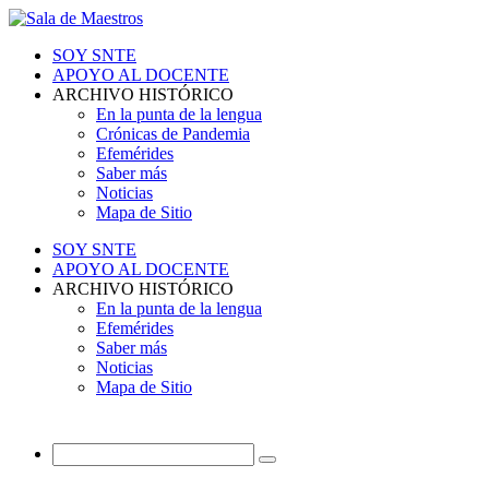
SOY SNTE
APOYO AL DOCENTE
ARCHIVO HISTÓRICO
En la punta de la lengua
Crónicas de Pandemia
Efemérides
Saber más
Noticias
Mapa de Sitio
SOY SNTE
APOYO AL DOCENTE
ARCHIVO HISTÓRICO
En la punta de la lengua
Efemérides
Saber más
Noticias
Mapa de Sitio