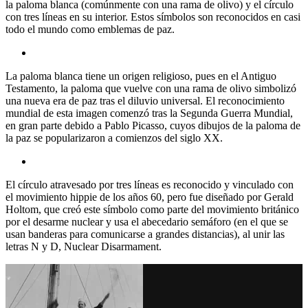
la paloma blanca (comúnmente con una rama de olivo) y el círculo
con tres líneas en su interior. Estos símbolos son reconocidos en casi
todo el mundo como emblemas de paz.
La paloma blanca tiene un origen religioso, pues en el Antiguo
Testamento, la paloma que vuelve con una rama de olivo simbolizó
una nueva era de paz tras el diluvio universal. El reconocimiento
mundial de esta imagen comenzó tras la Segunda Guerra Mundial,
en gran parte debido a Pablo Picasso, cuyos dibujos de la paloma de
la paz se popularizaron a comienzos del siglo XX.
El círculo atravesado por tres líneas es reconocido y vinculado con
el movimiento hippie de los años 60, pero fue diseñado por Gerald
Holtom, que creó este símbolo como parte del movimiento británico
por el desarme nuclear y usa el abecedario semáforo (en el que se
usan banderas para comunicarse a grandes distancias), al unir las
letras N y D, Nuclear Disarmament.