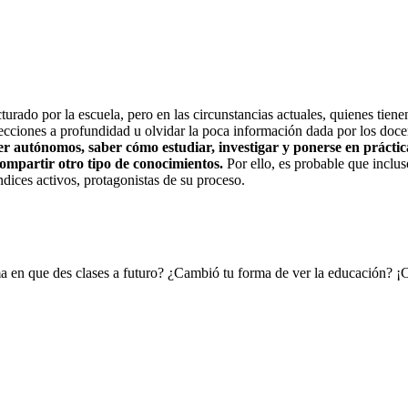
turado por la escuela, pero en las circunstancias actuales, quienes tiene
ecciones a profundidad u olvidar la poca información dada por los doce
r autónomos, saber cómo estudiar, investigar y ponerse en práctica 
compartir otro tipo de conocimientos.
Por ello, es probable que inclus
dices activos, protagonistas de su proceso.
ma en que des clases a futuro? ¿Cambió tu forma de ver la educación? ¡