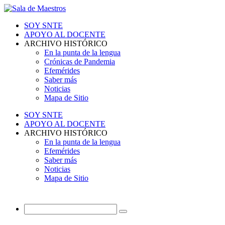
SOY SNTE
APOYO AL DOCENTE
ARCHIVO HISTÓRICO
En la punta de la lengua
Crónicas de Pandemia
Efemérides
Saber más
Noticias
Mapa de Sitio
SOY SNTE
APOYO AL DOCENTE
ARCHIVO HISTÓRICO
En la punta de la lengua
Efemérides
Saber más
Noticias
Mapa de Sitio