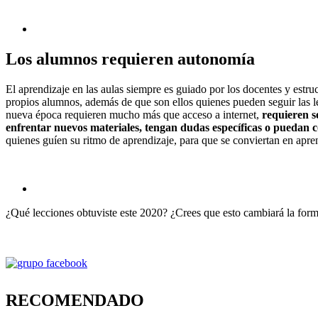
Los alumnos requieren autonomía
El aprendizaje en las aulas siempre es guiado por los docentes y estruc
propios alumnos, además de que son ellos quienes pueden seguir las l
nueva época requieren mucho más que acceso a internet,
requieren se
enfrentar nuevos materiales, tengan dudas específicas o puedan 
quienes guíen su ritmo de aprendizaje, para que se conviertan en apren
¿Qué lecciones obtuviste este 2020? ¿Crees que esto cambiará la for
RECOMENDADO