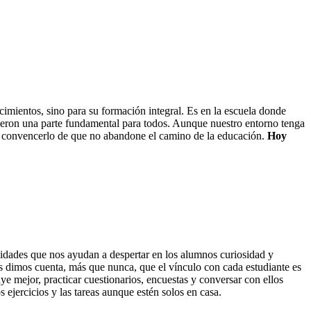
imientos, sino para su formación integral. Es en la escuela donde
 fueron una parte fundamental para todos. Aunque nuestro entorno tenga
 o convencerlo de que no abandone el camino de la educación.
Hoy
ividades que nos ayudan a despertar en los alumnos curiosidad y
s dimos cuenta, más que nunca, que el vínculo con cada estudiante es
e mejor, practicar cuestionarios, encuestas y conversar con ellos
 ejercicios y las tareas aunque estén solos en casa.