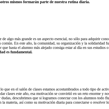
sotros mismos formarán parte de nuestra rutina diaria.
de algo más grande es un aspecto esencial, no sólo para adquirir conoc
bien común. En este año, la comunidad, su organización y la solidaridad
r que hasta el alumno más alejado consiga estar al día en sus estudios
idad es fundamental.
 lo que en el salón de clases estamos acostumbrados a todo tipo de act
dar clases este año, esa motivación se convirtió en un reto enorme y no
r dudas, descubrimos que si logramos conectar con los alumnos todo fluy
la materia, así como su motivación diaria para conectarse o resolver los