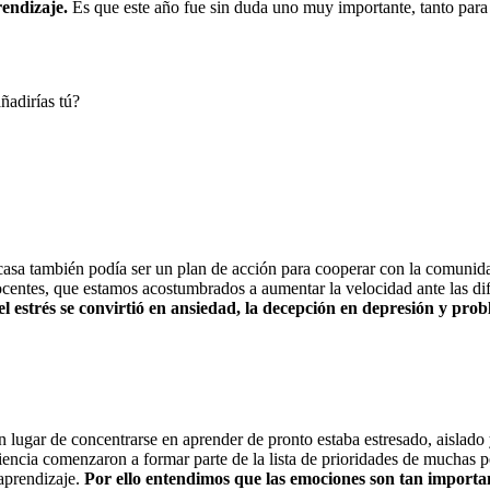
endizaje.
Es que este año fue sin duda uno muy importante, tanto par
ñadirías tú?
n casa también podía ser un plan de acción para cooperar con la comuni
centes, que estamos acostumbrados a aumentar la velocidad ante las difi
el estrés se convirtió en ansiedad, la decepción en depresión y pr
lugar de concentrarse en aprender de pronto estaba estresado, aislado 
esiliencia comenzaron a formar parte de la lista de prioridades de muchas
aprendizaje.
Por ello entendimos que las emociones son tan importa