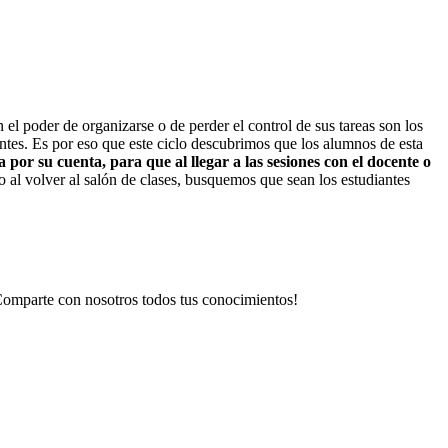
n el poder de organizarse o de perder el control de sus tareas son los
ntes. Es por eso que este ciclo descubrimos que los alumnos de esta
por su cuenta, para que al llegar a las sesiones con el docente o
o al volver al salón de clases, busquemos que sean los estudiantes
Comparte con nosotros todos tus conocimientos!