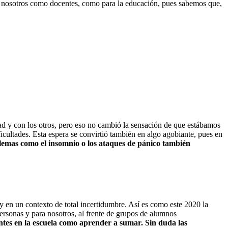
a nosotros como docentes, como para la educación, pues sabemos que,
dad y con los otros, pero eso no cambió la sensación de que estábamos
cultades. Esta espera se convirtió también en algo agobiante, pues en
oblemas como el insomnio o los ataques de pánico también
y en un contexto de total incertidumbre. Así es como este 2020 la
 personas y para nosotros, al frente de grupos de alumnos
ntes en la escuela como aprender a sumar. Sin duda las