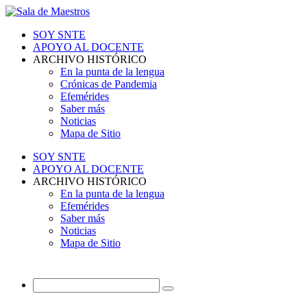
SOY SNTE
APOYO AL DOCENTE
ARCHIVO HISTÓRICO
En la punta de la lengua
Crónicas de Pandemia
Efemérides
Saber más
Noticias
Mapa de Sitio
SOY SNTE
APOYO AL DOCENTE
ARCHIVO HISTÓRICO
En la punta de la lengua
Efemérides
Saber más
Noticias
Mapa de Sitio