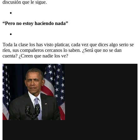
discusión que le sigue.
“Pero no estoy haciendo nada”
Toda la clase los has visto platicar, cada vez que dices algo serio se
ríen, sus compañeros cercanos lo saben. ¿Será que no se dan
cuenta? ¿Creen que nadie los ve?