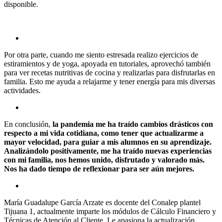
disponible.
Por otra parte, cuando me siento estresada realizo ejercicios de
estiramientos y de yoga, apoyada en tutoriales, aprovechó también
para ver recetas nutritivas de cocina y realizarlas para disfrutarlas en
familia. Esto me ayuda a relajarme y tener energía para mis diversas
actividades.
En conclusión,
la pandemia me ha traído cambios drásticos con
respecto a mi vida cotidiana, como tener que actualizarme a
mayor velocidad, para guiar a mis alumnos en su aprendizaje.
Analizándolo positivamente, me ha traído nuevas experiencias
con mi familia, nos hemos unido, disfrutado y valorado más.
Nos ha dado tiempo de reflexionar para ser aún mejores.
María Guadalupe García Arzate es docente del Conalep plantel
Tijuana 1, actualmente imparte los módulos de Cálculo Financiero y
Técnicas de Atención al Cliente. Le apasiona la actualización