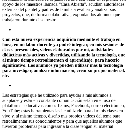
apoyo de los maestros llamada “Casa Abierta”, acudían autoridades
externas del plantel y padres de familia a evaluar y analizar sus
proyectos, que, de forma colaborativa, exponían los alumnos que
trabajaron durante el semestre.
Con esta nueva experiencia adquirida mediante el trabajo en
línea, en mi labor docente ya podré integrar, en mis sesiones de
clases presenciales, videos elaborados por mí, actividades
didácticas más activas y divertidas, utilizando la tecnología, que
al mismo tiempo retroalimenten el aprendizaje, para hacerlo
significativo. Los alumnos ya pueden utilizar más la tecnología
para investigar, analizar información, crear su propio material,
etc.
Las estrategias que he utilizado para ayudar a mis alumnos a
adaptarse y estar en constante comunicación están en el uso de
plataformas educativas como: Teams, Facebook, correo electrónico,
YouTube; estas herramientas las he utilizado para dar mis clases en
vivo y, al mismo tiempo, diseño mis propios videos del tema para
retroalimentar sus conocimientos y para que aquellos alumnos que
tuvieron problemas para ingresar a la clase tengan su material