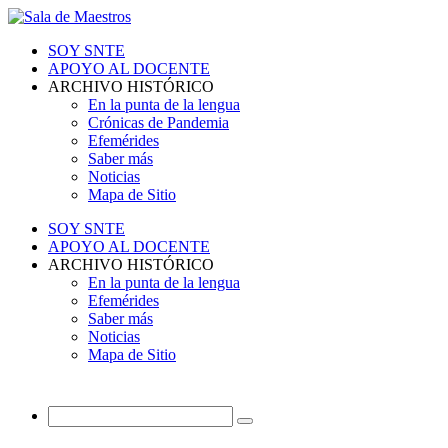
SOY SNTE
APOYO AL DOCENTE
ARCHIVO HISTÓRICO
En la punta de la lengua
Crónicas de Pandemia
Efemérides
Saber más
Noticias
Mapa de Sitio
SOY SNTE
APOYO AL DOCENTE
ARCHIVO HISTÓRICO
En la punta de la lengua
Efemérides
Saber más
Noticias
Mapa de Sitio