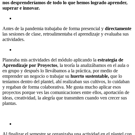
nos desprenderíamos de todo lo que hemos logrado aprender,
superar e innovar.
Antes de la pandemia trabajaba de forma presencial y
directamente
las sesiones de clase, retroalimentaba el aprendizaje y evaluaba sus
actividades.
Planeaba mis actividades del módulo aplicando la
estrategia de
Aprendizaje por Proyectos
, la teoría la analizábamos en el aula o
en grupo y después lo llevábamos a la práctica, por medio de
emprender un negocio o trabajar su
huerto sustentable,
que lo
teníamos dentro del plantel, ahí realizaban sus cultivos, lo cuidaban
y regaban de forma colaborativa. Me gusta mucho aplicar esos
proyectos porque ves las comunicaciones entre ellos, aportación de
ideas, creatividad, la alegría que transmiten cuando ven crecer sus
plantas.
Al finalizar el semestre se organizaba una actividad en el plantel con