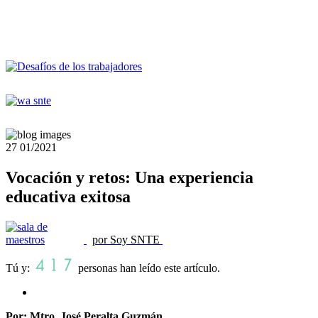
27
01/2021
Vocación y retos: Una experiencia
educativa exitosa
por Soy SNTE
Tú y:
personas han leído este artículo.
Por: Mtro. José Peralta Guzmán