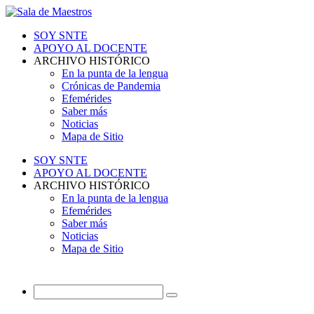
SOY SNTE
APOYO AL DOCENTE
ARCHIVO HISTÓRICO
En la punta de la lengua
Crónicas de Pandemia
Efemérides
Saber más
Noticias
Mapa de Sitio
SOY SNTE
APOYO AL DOCENTE
ARCHIVO HISTÓRICO
En la punta de la lengua
Efemérides
Saber más
Noticias
Mapa de Sitio