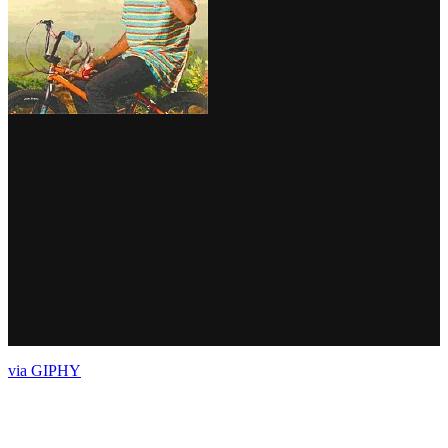
via GIPHY