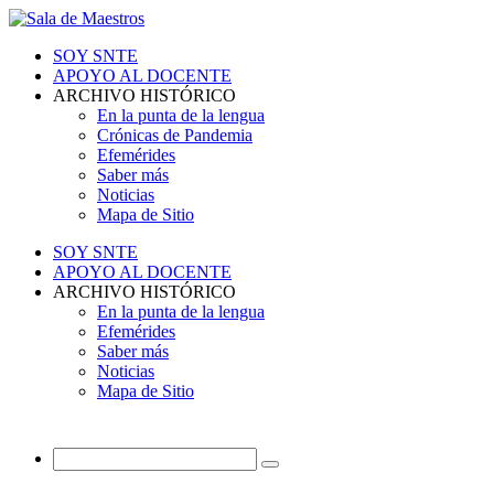
SOY SNTE
APOYO AL DOCENTE
ARCHIVO HISTÓRICO
En la punta de la lengua
Crónicas de Pandemia
Efemérides
Saber más
Noticias
Mapa de Sitio
SOY SNTE
APOYO AL DOCENTE
ARCHIVO HISTÓRICO
En la punta de la lengua
Efemérides
Saber más
Noticias
Mapa de Sitio