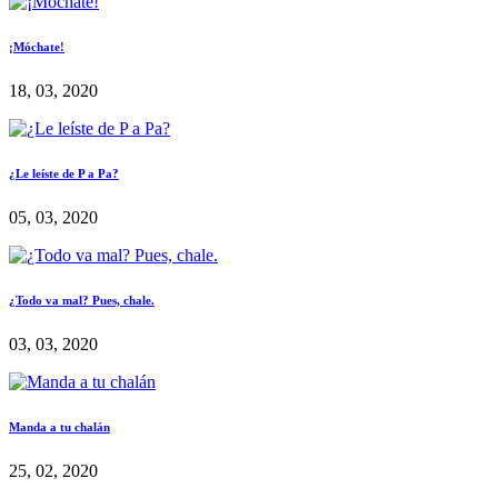
¡Móchate!
18, 03, 2020
¿Le leíste de P a Pa?
05, 03, 2020
¿Todo va mal? Pues, chale.
03, 03, 2020
Manda a tu chalán
25, 02, 2020