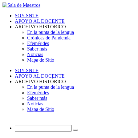
SOY SNTE
APOYO AL DOCENTE
ARCHIVO HISTÓRICO
En la punta de la lengua
Crónicas de Pandemia
Efemérides
Saber más
Noticias
Mapa de Sitio
SOY SNTE
APOYO AL DOCENTE
ARCHIVO HISTÓRICO
En la punta de la lengua
Efemérides
Saber más
Noticias
Mapa de Sitio