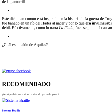
de la pantorrilla.
Este dicho tan común está inspirado en la historia de la guerra de Tro
fue bañado en un río del Hades al nacer y por lo que
era invulnerable
débil. Efectivamente, como lo narra
La Iliada
, fue ese punto el causa
¿Cuál es tu talón de Aquiles?
RECOMENDADO
¡Aquí podrás encontrar contenido pensado para ti!
Sistema Braille