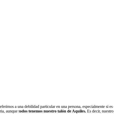
eferirnos a una debilidad particular en una persona, especialmente si 
ria, aunque t
odos tenemos nuestro talón de Aquiles.
Es decir, nuestro