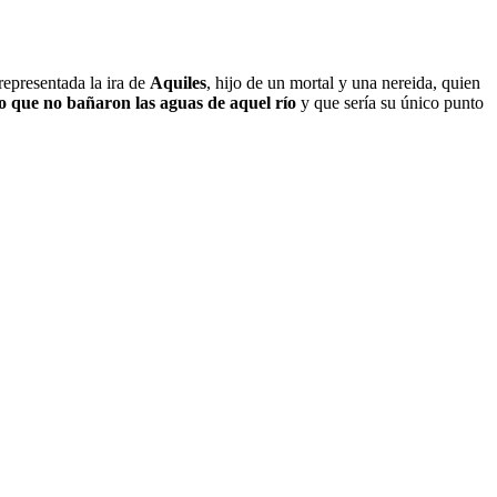
representada la ira de
Aquiles
, hijo de un mortal y una nereida, quien
rpo que no bañaron las aguas de aquel río
y que sería su único punto