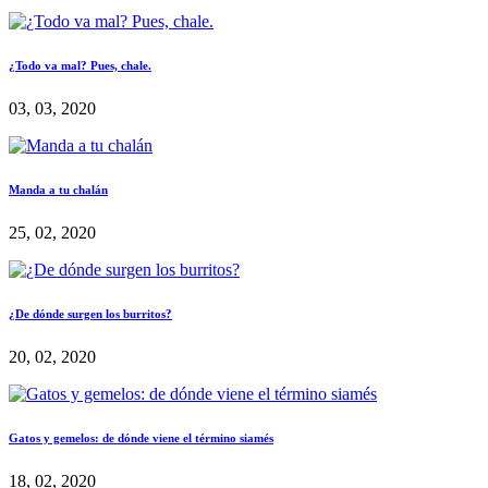
¿Todo va mal? Pues, chale.
03, 03, 2020
Manda a tu chalán
25, 02, 2020
¿De dónde surgen los burritos?
20, 02, 2020
Gatos y gemelos: de dónde viene el término siamés
18, 02, 2020