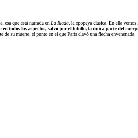
ya, esa que está narrada en
La Iliada
, la epopeya clásica. En ella vemos 
 en todos los aspectos, salvo por el tobillo, la única parte del cue
nte de su muerte, el punto en el que Paris clavó una flecha envenenada.