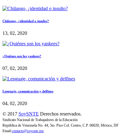
Chilango, ¿identidad o insulto?
13, 02, 2020
¿Quiénes son los yankees?
07, 02, 2020
Lenguaje, comunicación y delfines
04, 02, 2020
© 2017
SoySNTE
Derechos reservados.
Sindicato Nacional de Trabajadores de la Educación
República de Venezuela No. 44, 5to. Piso Col. Centro, C.P. 06020, México, DF
Email:
contacto@soysnte.mx