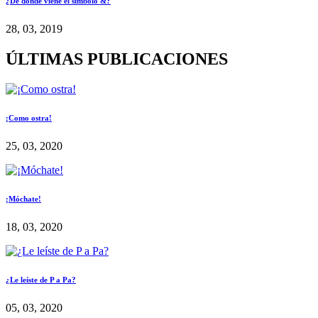
¿De dónde viene el símbolo &?
28, 03, 2019
ÚLTIMAS PUBLICACIONES
¡Como ostra!
25, 03, 2020
¡Móchate!
18, 03, 2020
¿Le leíste de P a Pa?
05, 03, 2020