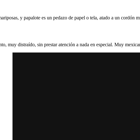
mariposas, y papalote es un pedazo de papel o tela, atado a un cordón mu
nto, muy distraído, sin prestar atención a nada en especial. Muy mexica