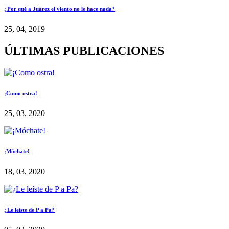
¿Por qué a Juárez el viento no le hace nada?
25, 04, 2019
ÚLTIMAS PUBLICACIONES
¡Como ostra!
25, 03, 2020
¡Móchate!
18, 03, 2020
¿Le leíste de P a Pa?