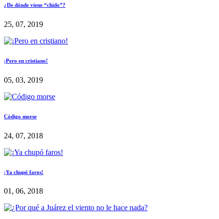
¿De dónde viene “chido”?
25, 07, 2019
¡Pero en cristiano!
05, 03, 2019
Código morse
24, 07, 2018
¡Ya chupó faros!
01, 06, 2018