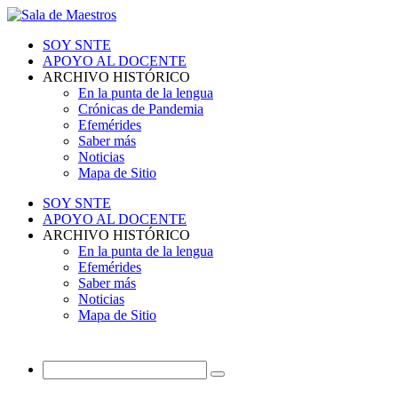
SOY SNTE
APOYO AL DOCENTE
ARCHIVO HISTÓRICO
En la punta de la lengua
Crónicas de Pandemia
Efemérides
Saber más
Noticias
Mapa de Sitio
SOY SNTE
APOYO AL DOCENTE
ARCHIVO HISTÓRICO
En la punta de la lengua
Efemérides
Saber más
Noticias
Mapa de Sitio