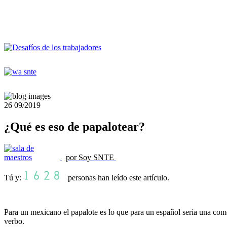
26
09/2019
¿Qué es eso de papalotear?
por Soy SNTE
Tú y:
personas han leído este artículo.
Para un mexicano el papalote es lo que para un español sería una com
verbo.