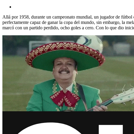
Allá por 1958, durante un campeonato mundial, un jugador de fútbol e
perfectamente capaz de ganar la copa del mundo, sin embargo, la melan
marcó con un partido perdido, ocho goles a cero. Con lo que dio inic