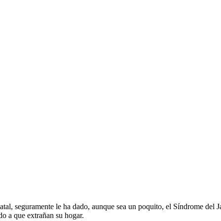
 natal, seguramente le ha dado, aunque sea un poquito, el Síndrome del J
ido a que extrañan su hogar.