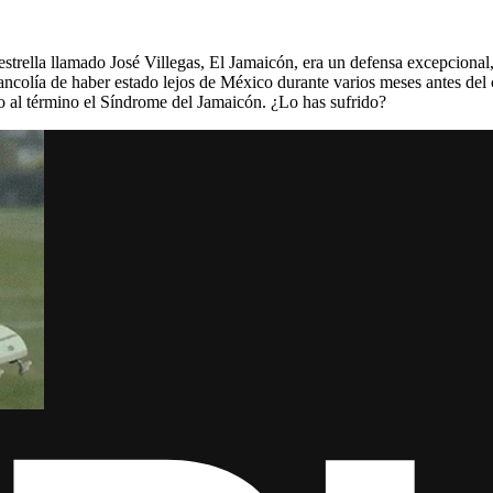
strella llamado José Villegas, El Jamaicón, era un defensa exce
pcional
colía de haber estado lejos de México durante varios meses antes del c
io al término el Síndrome del Jamaicón. ¿Lo has sufrido?