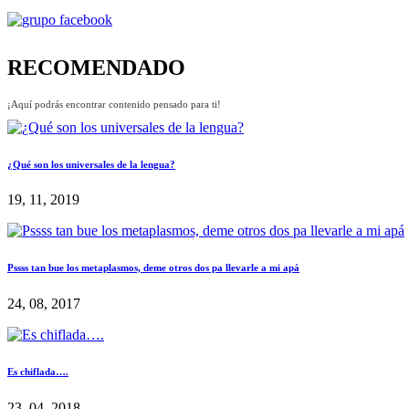
RECOMENDADO
¡Aquí podrás encontrar contenido pensado para ti!
¿Qué son los universales de la lengua?
19, 11, 2019
Pssss tan bue los metaplasmos, deme otros dos pa llevarle a mi apá
24, 08, 2017
Es chiflada….
23, 04, 2018