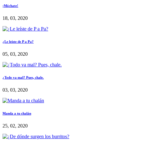
¡Móchate!
18, 03, 2020
¿Le leíste de P a Pa?
05, 03, 2020
¿Todo va mal? Pues, chale.
03, 03, 2020
Manda a tu chalán
25, 02, 2020