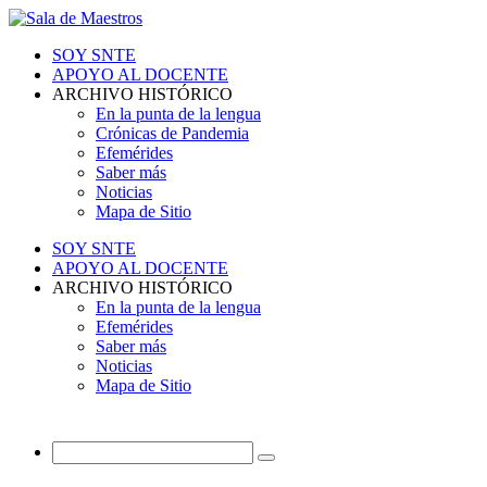
SOY SNTE
APOYO AL DOCENTE
ARCHIVO HISTÓRICO
En la punta de la lengua
Crónicas de Pandemia
Efemérides
Saber más
Noticias
Mapa de Sitio
SOY SNTE
APOYO AL DOCENTE
ARCHIVO HISTÓRICO
En la punta de la lengua
Efemérides
Saber más
Noticias
Mapa de Sitio