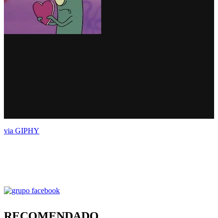
via GIPHY
RECOMENDADO