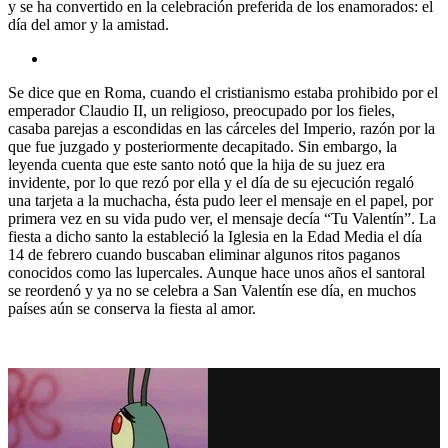
y se ha convertido en la celebración preferida de los enamorados: el
día del amor y la amistad.
Se dice que en Roma, cuando el cristianismo estaba prohibido por el
emperador Claudio II, un religioso, preocupado por los fieles,
casaba parejas a escondidas en las cárceles del Imperio, razón por la
que fue juzgado y posteriormente decapitado. Sin embargo, la
leyenda cuenta que este santo notó que la hija de su juez era
invidente, por lo que rezó por ella y el día de su ejecución regaló
una tarjeta a la muchacha, ésta pudo leer el mensaje en el papel, por
primera vez en su vida pudo ver, el mensaje decía “Tu Valentín”. La
fiesta a dicho santo la estableció la Iglesia en la Edad Media el día
14 de febrero cuando buscaban eliminar algunos ritos paganos
conocidos como las lupercales. Aunque hace unos años el santoral
se reordenó y ya no se celebra a San Valentín ese día, en muchos
países aún se conserva la fiesta al amor.