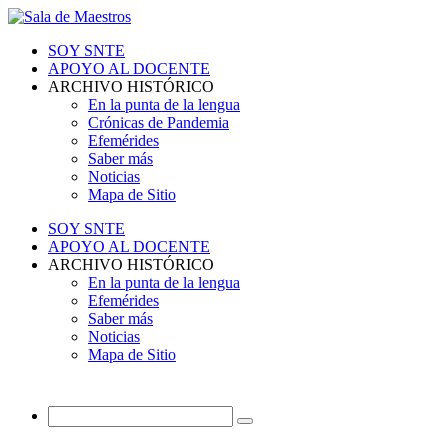
SOY SNTE
APOYO AL DOCENTE
ARCHIVO HISTÓRICO
En la punta de la lengua
Crónicas de Pandemia
Efemérides
Saber más
Noticias
Mapa de Sitio
SOY SNTE
APOYO AL DOCENTE
ARCHIVO HISTÓRICO
En la punta de la lengua
Efemérides
Saber más
Noticias
Mapa de Sitio