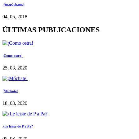
¡Apapáchame!
04, 05, 2018
ÚLTIMAS PUBLICACIONES
¡Como ostra!
25, 03, 2020
¡Móchate!
18, 03, 2020
¿Le leíste de P a Pa?
05, 03, 2020