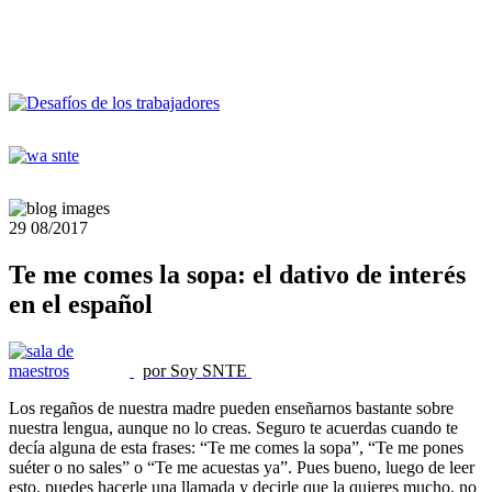
29
08/2017
Te me comes la sopa: el dativo de interés
en el español
por Soy SNTE
Los regaños de nuestra madre pueden enseñarnos bastante sobre
nuestra lengua, aunque no lo creas. Seguro te acuerdas cuando te
decía alguna de esta frases: “Te me comes la sopa”, “Te me pones
suéter o no sales” o “Te me acuestas ya”. Pues bueno, luego de leer
esto, puedes hacerle una llamada y decirle que la quieres mucho, no