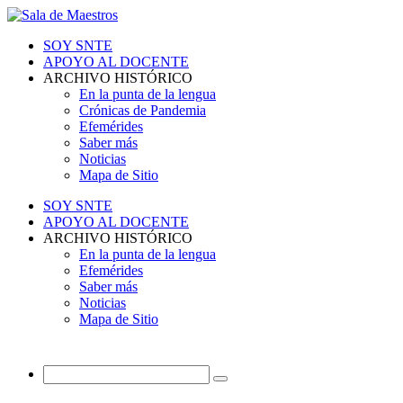
SOY SNTE
APOYO AL DOCENTE
ARCHIVO HISTÓRICO
En la punta de la lengua
Crónicas de Pandemia
Efemérides
Saber más
Noticias
Mapa de Sitio
SOY SNTE
APOYO AL DOCENTE
ARCHIVO HISTÓRICO
En la punta de la lengua
Efemérides
Saber más
Noticias
Mapa de Sitio