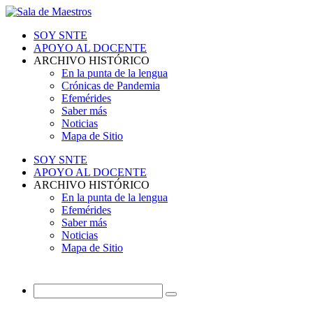
SOY SNTE
APOYO AL DOCENTE
ARCHIVO HISTÓRICO
En la punta de la lengua
Crónicas de Pandemia
Efemérides
Saber más
Noticias
Mapa de Sitio
SOY SNTE
APOYO AL DOCENTE
ARCHIVO HISTÓRICO
En la punta de la lengua
Efemérides
Saber más
Noticias
Mapa de Sitio