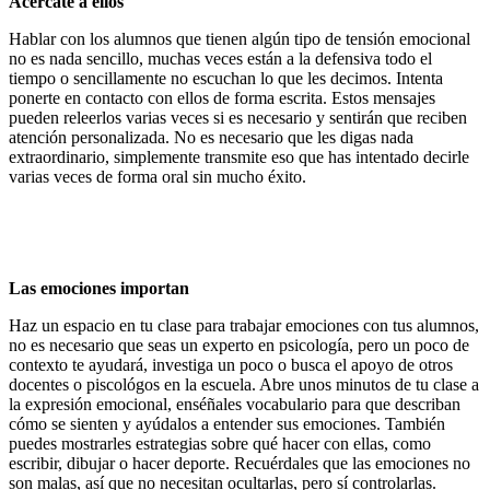
Acércate a ellos
Hablar con los alumnos que tienen algún tipo de tensión emocional
no es nada sencillo, muchas veces están a la defensiva todo el
tiempo o sencillamente no escuchan lo que les decimos. Intenta
ponerte en contacto con ellos de forma escrita. Estos mensajes
pueden releerlos varias veces si es necesario y sentirán que reciben
atención personalizada. No es necesario que les digas nada
extraordinario, simplemente transmite eso que has intentado decirle
varias veces de forma oral sin mucho éxito.
Las emociones importan
Haz un espacio en tu clase para trabajar emociones con tus alumnos,
no es necesario que seas un experto en psicología, pero un poco de
contexto te ayudará, investiga un poco o busca el apoyo de otros
docentes o piscológos en la escuela. Abre unos minutos de tu clase a
la expresión emocional, enséñales vocabulario para que describan
cómo se sienten y ayúdalos a entender sus emociones. También
puedes mostrarles estrategias sobre qué hacer con ellas, como
escribir, dibujar o hacer deporte. Recuérdales que las emociones no
son malas, así que no necesitan ocultarlas, pero sí controlarlas.