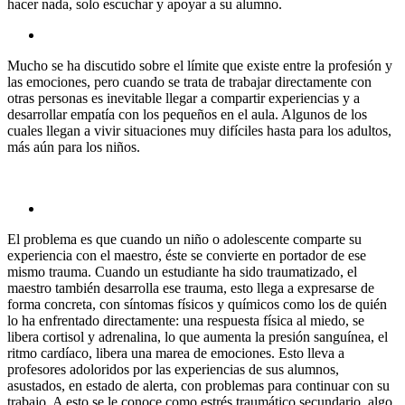
hacer nada, solo escuchar y apoyar a su alumno.
Mucho se ha discutido sobre el límite que existe entre la profesión y
las emociones, pero cuando se trata de trabajar directamente con
otras personas es inevitable llegar a compartir experiencias y a
desarrollar empatía con los pequeños en el aula. Algunos de los
cuales llegan a vivir situaciones muy difíciles hasta para los adultos,
más aún para los niños.
El problema es que cuando un niño o adolescente comparte su
experiencia con el maestro, éste se convierte en portador de ese
mismo trauma. Cuando un estudiante ha sido traumatizado, el
maestro también desarrolla ese trauma, esto llega a expresarse de
forma concreta, con síntomas físicos y químicos como los de quién
lo ha enfrentado directamente: una respuesta física al miedo, se
libera cortisol y adrenalina, lo que aumenta la presión sanguínea, el
ritmo cardíaco, libera una marea de emociones. Esto lleva a
profesores adoloridos por las experiencias de sus alumnos,
asustados, en estado de alerta, con problemas para continuar con su
trabajo. A esto se le conoce como estrés traumático secundario, algo