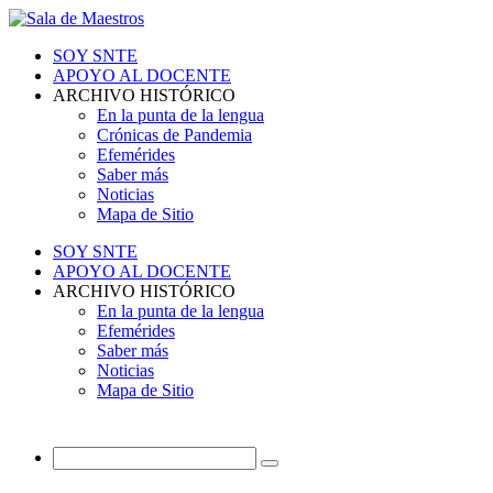
SOY SNTE
APOYO AL DOCENTE
ARCHIVO HISTÓRICO
En la punta de la lengua
Crónicas de Pandemia
Efemérides
Saber más
Noticias
Mapa de Sitio
SOY SNTE
APOYO AL DOCENTE
ARCHIVO HISTÓRICO
En la punta de la lengua
Efemérides
Saber más
Noticias
Mapa de Sitio