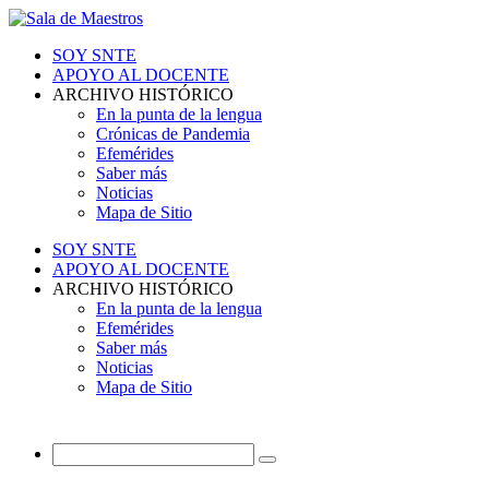
SOY SNTE
APOYO AL DOCENTE
ARCHIVO HISTÓRICO
En la punta de la lengua
Crónicas de Pandemia
Efemérides
Saber más
Noticias
Mapa de Sitio
SOY SNTE
APOYO AL DOCENTE
ARCHIVO HISTÓRICO
En la punta de la lengua
Efemérides
Saber más
Noticias
Mapa de Sitio