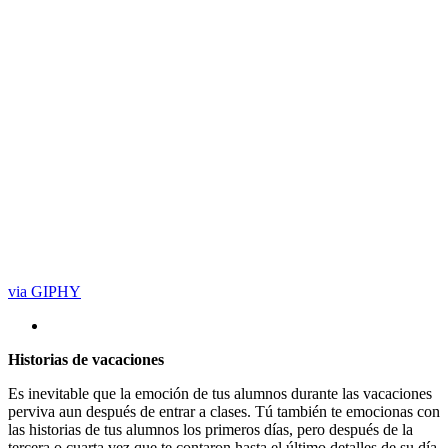
via GIPHY
Historias de vacaciones
Es inevitable que la emoción de tus alumnos durante las vacaciones
perviva aun después de entrar a clases. Tú también te emocionas con
las historias de tus alumnos los primeros días, pero después de la
tercera o cuarta vez que te contaron hasta el último detalles de su día