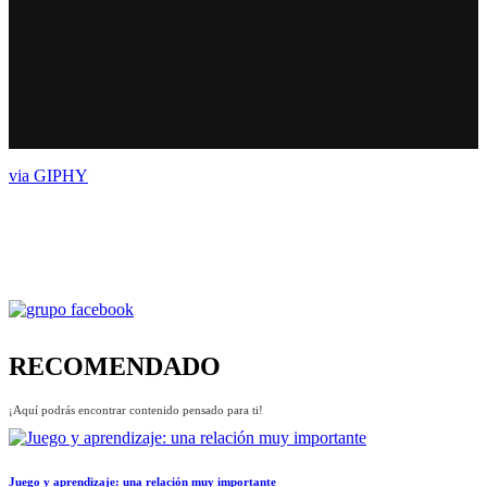
via GIPHY
RECOMENDADO
¡Aquí podrás encontrar contenido pensado para ti!
Juego y aprendizaje: una relación muy importante