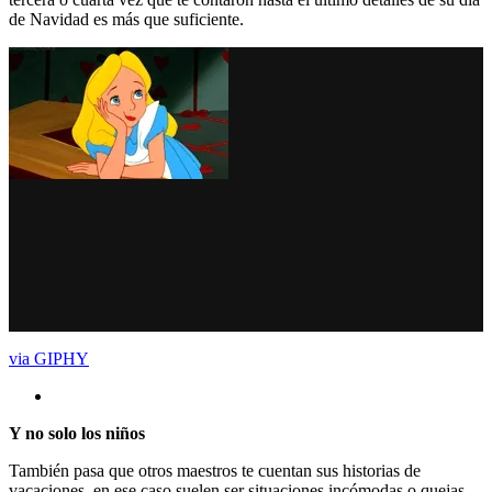
de Navidad es más que suficiente.
via GIPHY
Y no solo los niños
También pasa que otros maestros te cuentan sus historias de
vacaciones, en ese caso suelen ser situaciones incómodas o quejas