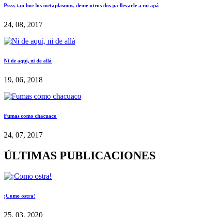
Pssss tan bue los metaplasmos, deme otros dos pa llevarle a mi apá
24, 08, 2017
Ni de aquí, ni de allá
19, 06, 2018
Fumas como chacuaco
24, 07, 2017
ÚLTIMAS PUBLICACIONES
¡Como ostra!
25, 03, 2020