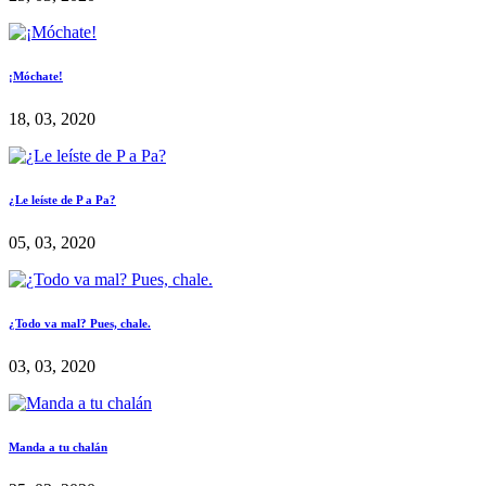
¡Móchate!
18, 03, 2020
¿Le leíste de P a Pa?
05, 03, 2020
¿Todo va mal? Pues, chale.
03, 03, 2020
Manda a tu chalán