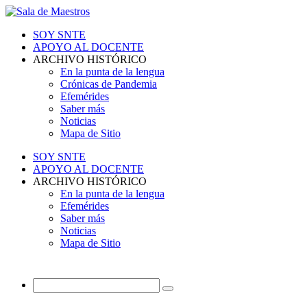
SOY SNTE
APOYO AL DOCENTE
ARCHIVO HISTÓRICO
En la punta de la lengua
Crónicas de Pandemia
Efemérides
Saber más
Noticias
Mapa de Sitio
SOY SNTE
APOYO AL DOCENTE
ARCHIVO HISTÓRICO
En la punta de la lengua
Efemérides
Saber más
Noticias
Mapa de Sitio