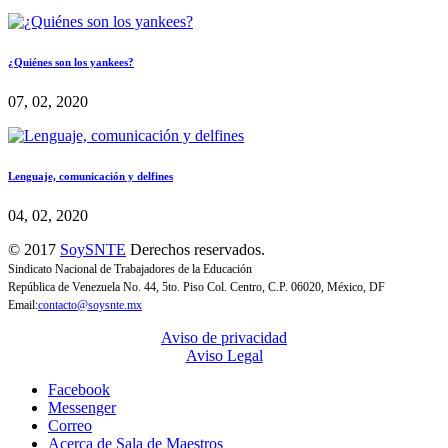
¿Quiénes son los yankees?
07, 02, 2020
Lenguaje, comunicación y delfines
04, 02, 2020
© 2017
SoySNTE
Derechos reservados.
Sindicato Nacional de Trabajadores de la Educación
República de Venezuela No. 44, 5to. Piso Col. Centro, C.P. 06020, México, DF
Email:
contacto@soysnte.mx
Aviso de privacidad
Aviso Legal
Facebook
Messenger
Correo
Acerca de Sala de Maestros