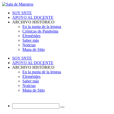
SOY SNTE
APOYO AL DOCENTE
ARCHIVO HISTÓRICO
En la punta de la lengua
Crónicas de Pandemia
Efemérides
Saber más
Noticias
Mapa de Sitio
SOY SNTE
APOYO AL DOCENTE
ARCHIVO HISTÓRICO
En la punta de la lengua
Efemérides
Saber más
Noticias
Mapa de Sitio