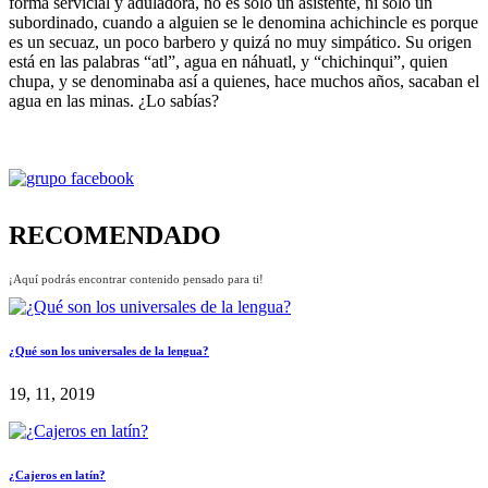
forma servicial y aduladora, no es solo un asistente, ni solo un
subordinado, cuando a alguien se le denomina achichincle es porque
es un secuaz, un poco barbero y quizá no muy simpático. Su origen
está en las palabras “atl”, agua en náhuatl, y “chichinqui”, quien
chupa, y se denominaba así a quienes, hace muchos años, sacaban el
agua en las minas. ¿Lo sabías?
RECOMENDADO
¡Aquí podrás encontrar contenido pensado para ti!
¿Qué son los universales de la lengua?
19, 11, 2019
¿Cajeros en latín?