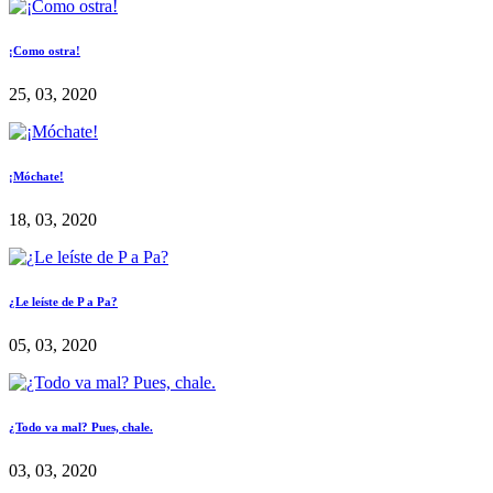
¡Como ostra!
25, 03, 2020
¡Móchate!
18, 03, 2020
¿Le leíste de P a Pa?
05, 03, 2020
¿Todo va mal? Pues, chale.
03, 03, 2020